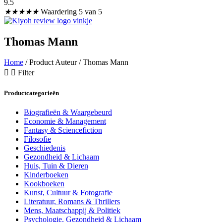
9.5
★
★
★
★
★
Waardering 5 van 5
Thomas Mann
Home
/ Product Auteur / Thomas Mann
Filter
Productcategorieën
Biografieën & Waargebeurd
Economie & Management
Fantasy & Sciencefiction
Filosofie
Geschiedenis
Gezondheid & Lichaam
Huis, Tuin & Dieren
Kinderboeken
Kookboeken
Kunst, Cultuur & Fotografie
Literatuur, Romans & Thrillers
Mens, Maatschappij & Politiek
Psychologie, Gezondheid & Lichaam