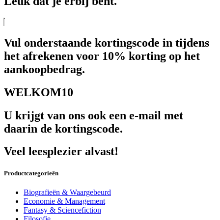
Leuk dat je erbij bent.
Vul onderstaande kortingscode in tijdens
het afrekenen voor 10% korting op het
aankoopbedrag.
WELKOM10
U krijgt van ons ook een e-mail met
daarin de kortingscode.
Veel leesplezier alvast!
Productcategorieën
Biografieën & Waargebeurd
Economie & Management
Fantasy & Sciencefiction
Filosofie