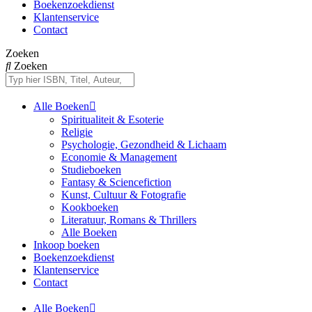
Boekenzoekdienst
Klantenservice
Contact
Zoeken
Zoeken
Alle Boeken
Spiritualiteit & Esoterie
Religie
Psychologie, Gezondheid & Lichaam
Economie & Management
Studieboeken
Fantasy & Sciencefiction
Kunst, Cultuur & Fotografie
Kookboeken
Literatuur, Romans & Thrillers
Alle Boeken
Inkoop boeken
Boekenzoekdienst
Klantenservice
Contact
Alle Boeken