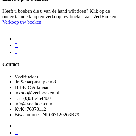
Heeft u boeken die u van de hand wilt doen? Klik op de
onderstaande knop en verkoop uw boeken aan VeelBoeken.
Verkoop uw boeken!
Contact
VeelBoeken
dr. Schaepmanplein 8
1814CC Alkmaar
inkoop@veelboeken.nl
+31 (0)615464460
info@veelboeken.nl
KvK: 76878112
Btw-nummer: NL003120263B79