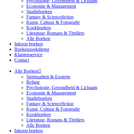
Psychologie, Gezondheid & Lichaam
Economie & Management
Studieboeken
Fantasy & Sciencefiction
Kunst, Cultuur & Fotografie
Kookboeken
Literatuur, Romans & Thrillers
Alle Boeken
Inkoop boeken
Boekenzoekdienst
Klantenservice
Contact
Alle Boeken
Spiritualiteit & Esoterie
Religie
Psychologie, Gezondheid & Lichaam
Economie & Management
Studieboeken
Fantasy & Sciencefiction
Kunst, Cultuur & Fotografie
Kookboeken
Literatuur, Romans & Thrillers
Alle Boeken
Inkoop boeken