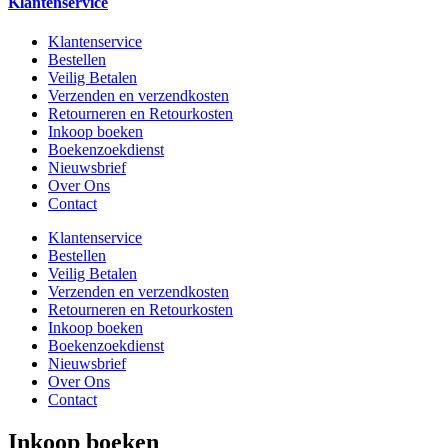
Klantenservice
Klantenservice
Bestellen
Veilig Betalen
Verzenden en verzendkosten
Retourneren en Retourkosten
Inkoop boeken
Boekenzoekdienst
Nieuwsbrief
Over Ons
Contact
Klantenservice
Bestellen
Veilig Betalen
Verzenden en verzendkosten
Retourneren en Retourkosten
Inkoop boeken
Boekenzoekdienst
Nieuwsbrief
Over Ons
Contact
Inkoop boeken