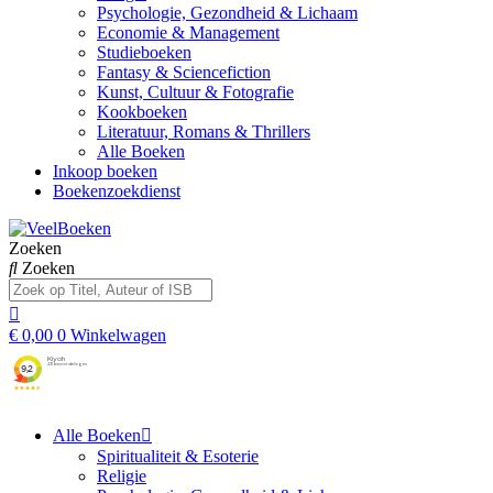
Psychologie, Gezondheid & Lichaam
Economie & Management
Studieboeken
Fantasy & Sciencefiction
Kunst, Cultuur & Fotografie
Kookboeken
Literatuur, Romans & Thrillers
Alle Boeken
Inkoop boeken
Boekenzoekdienst
Zoeken
Zoeken
€
0,00
0
Winkelwagen
Alle Boeken
Spiritualiteit & Esoterie
Religie