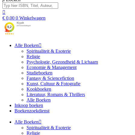
€
0,00
0
Winkelwagen
Alle Boeken
Spiritualiteit & Esoterie
Religie
Psychologie, Gezondheid & Lichaam
Economie & Management
Studieboeken
Fantasy & Sciencefiction
Kunst, Cultuur & Fotografie
Kookboeken
Literatuur, Romans & Thrillers
Alle Boeken
Inkoop boeken
Boekenzoekdienst
Alle Boeken
Spiritualiteit & Esoterie
Religie