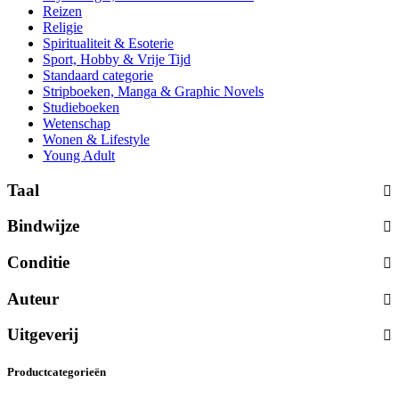
Reizen
Religie
Spiritualiteit & Esoterie
Sport, Hobby & Vrije Tijd
Standaard categorie
Stripboeken, Manga & Graphic Novels
Studieboeken
Wetenschap
Wonen & Lifestyle
Young Adult
Taal
Bindwijze
Conditie
Auteur
Uitgeverij
Productcategorieën