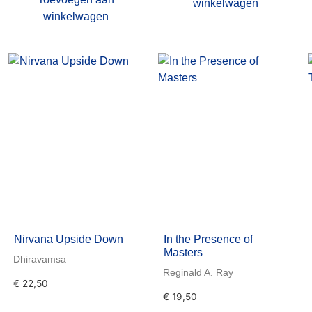
winkelwagen
winkelwagen
Nirvana Upside Down
In the Presence of
Masters
Dhiravamsa
Reginald A. Ray
€
22,50
€
19,50