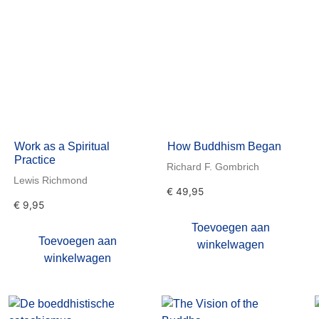
Work as a Spiritual
How Buddhism Began
Practice
Richard F. Gombrich
Lewis Richmond
€
49,95
€
9,95
Toevoegen aan
Toevoegen aan
winkelwagen
winkelwagen