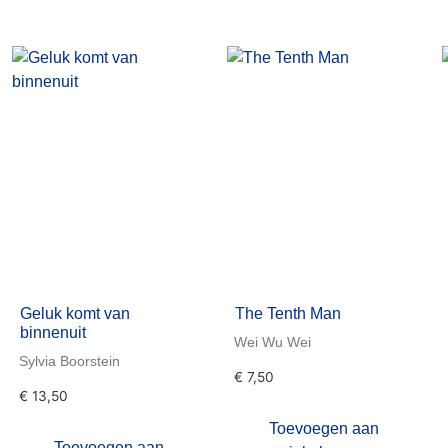
Geluk komt van
The Tenth Man
binnenuit
Wei Wu Wei
Sylvia Boorstein
€
7,50
€
13,50
Toevoegen aan
Toevoegen aan