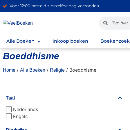
Voor 12:00 besteld = dezelfde dag verzonden
Alle Boeken
Inkoop boeken
Boekenzoek
Boeddhisme
/
/
/ Boeddhisme
Home
Alle Boeken
Religie
Taal
Nederlands
Engels