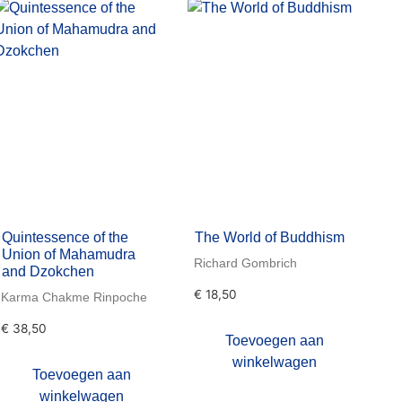
Quintessence of the
The World of Buddhism
Union of Mahamudra
Richard Gombrich
and Dzokchen
€
18,50
Karma Chakme Rinpoche
€
38,50
Toevoegen aan
winkelwagen
Toevoegen aan
winkelwagen