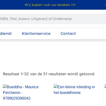
Wij kopen ook uw boeken in!
dienst
Klantenservice
Contact
Resultaat 1–32 van de 51 resultaten wordt getoond