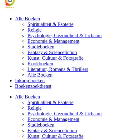
Alle Boeken
Spiritualiteit & Esoterie
Religie
Psychologie, Gezondheid & Lichaam
Economie & Management
Studieboeken
Fantasy & Sciencefiction
Kunst, Cultuur & Fotografie
Kookboeken
Literatuur, Romans & Thrillers
Alle Boeken
Inkoop boeken
Boekenzoekdienst
Alle Boeken
Spiritualiteit & Esoterie
Religie
Psychologie, Gezondheid & Lichaam
Economie & Management
Studieboeken
Fantasy & Sciencefiction
Kunst, Cultuur & Fotografie