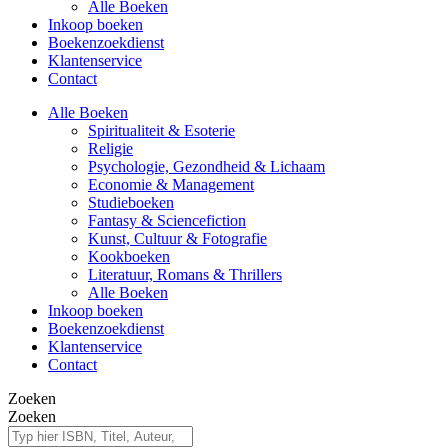
Alle Boeken
Inkoop boeken
Boekenzoekdienst
Klantenservice
Contact
Alle Boeken
Spiritualiteit & Esoterie
Religie
Psychologie, Gezondheid & Lichaam
Economie & Management
Studieboeken
Fantasy & Sciencefiction
Kunst, Cultuur & Fotografie
Kookboeken
Literatuur, Romans & Thrillers
Alle Boeken
Inkoop boeken
Boekenzoekdienst
Klantenservice
Contact
Zoeken
Zoeken