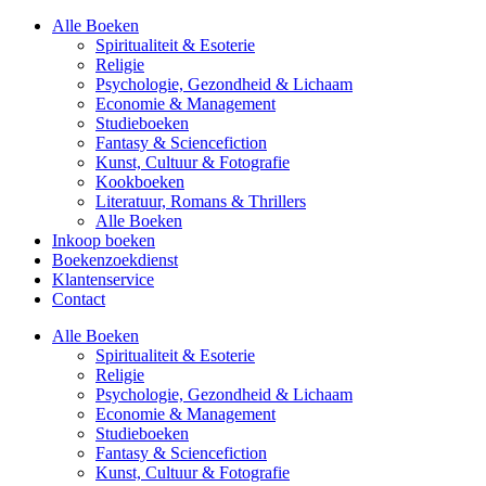
Alle Boeken
Spiritualiteit & Esoterie
Religie
Psychologie, Gezondheid & Lichaam
Economie & Management
Studieboeken
Fantasy & Sciencefiction
Kunst, Cultuur & Fotografie
Kookboeken
Literatuur, Romans & Thrillers
Alle Boeken
Inkoop boeken
Boekenzoekdienst
Klantenservice
Contact
Alle Boeken
Spiritualiteit & Esoterie
Religie
Psychologie, Gezondheid & Lichaam
Economie & Management
Studieboeken
Fantasy & Sciencefiction
Kunst, Cultuur & Fotografie