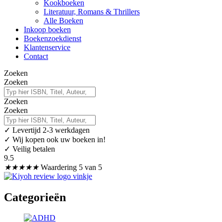
Kookboeken
Literatuur, Romans & Thrillers
Alle Boeken
Inkoop boeken
Boekenzoekdienst
Klantenservice
Contact
Zoeken
Zoeken
Zoeken
Zoeken
✓
Levertijd 2-3 werkdagen
✓ Wij kopen ook uw boeken in!
✓ Veilig betalen
9.5
★
★
★
★
★
Waardering 5 van 5
Categorieën