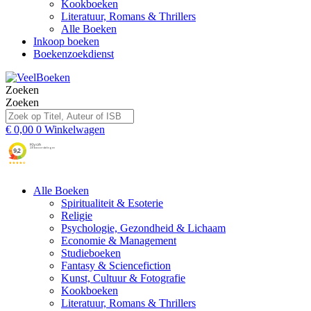
Kookboeken
Literatuur, Romans & Thrillers
Alle Boeken
Inkoop boeken
Boekenzoekdienst
Zoeken
Zoeken
€
0,00
0
Winkelwagen
Alle Boeken
Spiritualiteit & Esoterie
Religie
Psychologie, Gezondheid & Lichaam
Economie & Management
Studieboeken
Fantasy & Sciencefiction
Kunst, Cultuur & Fotografie
Kookboeken
Literatuur, Romans & Thrillers