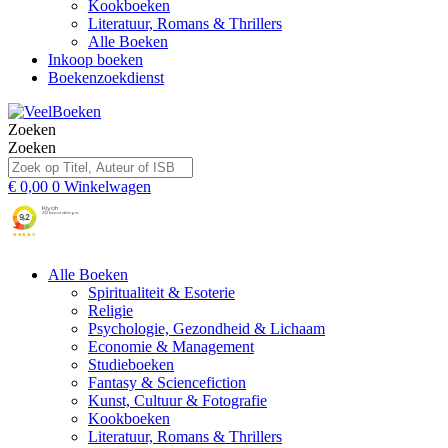
Kookboeken
Literatuur, Romans & Thrillers
Alle Boeken
Inkoop boeken
Boekenzoekdienst
Zoeken
Zoeken
€
0,00
0
Winkelwagen
Alle Boeken
Spiritualiteit & Esoterie
Religie
Psychologie, Gezondheid & Lichaam
Economie & Management
Studieboeken
Fantasy & Sciencefiction
Kunst, Cultuur & Fotografie
Kookboeken
Literatuur, Romans & Thrillers