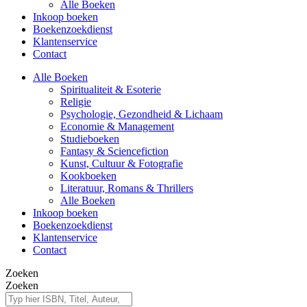
Alle Boeken
Inkoop boeken
Boekenzoekdienst
Klantenservice
Contact
Alle Boeken
Spiritualiteit & Esoterie
Religie
Psychologie, Gezondheid & Lichaam
Economie & Management
Studieboeken
Fantasy & Sciencefiction
Kunst, Cultuur & Fotografie
Kookboeken
Literatuur, Romans & Thrillers
Alle Boeken
Inkoop boeken
Boekenzoekdienst
Klantenservice
Contact
Zoeken
Zoeken