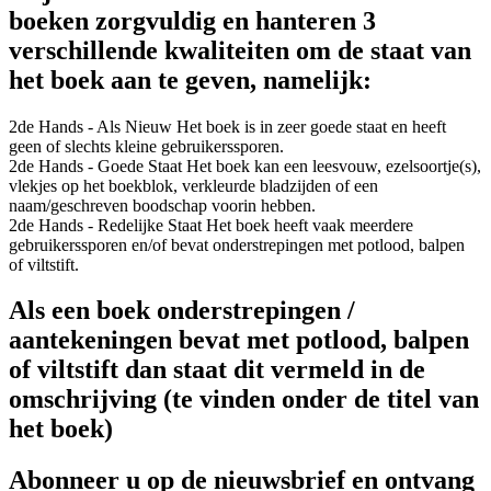
boeken zorgvuldig en hanteren 3
verschillende kwaliteiten om de staat van
het boek aan te geven, namelijk:
2de Hands - Als Nieuw
Het boek is in zeer goede staat en heeft
geen of slechts kleine gebruikerssporen.
2de Hands - Goede Staat
Het boek kan een leesvouw, ezelsoortje(s),
vlekjes op het boekblok, verkleurde bladzijden of een
naam/geschreven boodschap voorin hebben.
2de Hands - Redelijke Staat
Het boek heeft vaak meerdere
gebruikerssporen en/of bevat onderstrepingen met potlood, balpen
of viltstift.
Als een boek onderstrepingen /
aantekeningen bevat met potlood, balpen
of viltstift dan staat dit vermeld in de
omschrijving (te vinden onder de titel van
het boek)
Abonneer u op de nieuwsbrief en ontvang