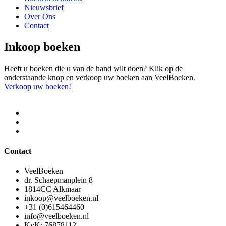
Nieuwsbrief
Over Ons
Contact
Inkoop boeken
Heeft u boeken die u van de hand wilt doen? Klik op de
onderstaande knop en verkoop uw boeken aan VeelBoeken.
Verkoop uw boeken!
Contact
VeelBoeken
dr. Schaepmanplein 8
1814CC Alkmaar
inkoop@veelboeken.nl
+31 (0)615464460
info@veelboeken.nl
KvK: 76878112