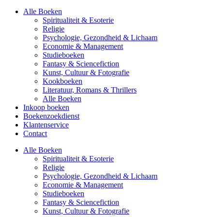
Alle Boeken
Spiritualiteit & Esoterie
Religie
Psychologie, Gezondheid & Lichaam
Economie & Management
Studieboeken
Fantasy & Sciencefiction
Kunst, Cultuur & Fotografie
Kookboeken
Literatuur, Romans & Thrillers
Alle Boeken
Inkoop boeken
Boekenzoekdienst
Klantenservice
Contact
Alle Boeken
Spiritualiteit & Esoterie
Religie
Psychologie, Gezondheid & Lichaam
Economie & Management
Studieboeken
Fantasy & Sciencefiction
Kunst, Cultuur & Fotografie