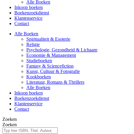
Alle Boeken
Inkoop boeken
Boekenzoekdienst
Klantenservice
Contact
Alle Boeken
Spiritualiteit & Esoterie
Religie
Psychologie, Gezondheid & Lichaam
Economie & Management
Studieboeken
Fantasy & Sciencefiction
Kunst, Cultuur & Fotografie
Kookboeken
Literatuur, Romans & Thrillers
Alle Boeken
Inkoop boeken
Boekenzoekdienst
Klantenservice
Contact
Zoeken
Zoeken