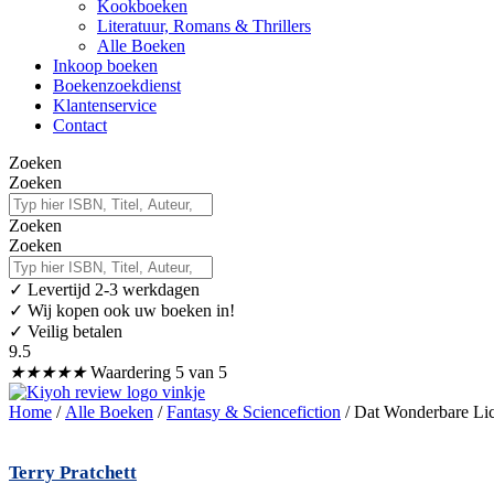
Kookboeken
Literatuur, Romans & Thrillers
Alle Boeken
Inkoop boeken
Boekenzoekdienst
Klantenservice
Contact
Zoeken
Zoeken
Zoeken
Zoeken
✓
Levertijd 2-3 werkdagen
✓ Wij kopen ook uw boeken in!
✓ Veilig betalen
9.5
★
★
★
★
★
Waardering 5 van 5
Home
/
Alle Boeken
/
Fantasy & Sciencefiction
/ Dat Wonderbare Li
Terry Pratchett