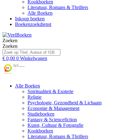
Kookboeken
Literatuur, Romans & Thrillers
Alle Boeken
Inkoop boeken
Boekenzoekdienst
Zoeken
Zoeken
€
0,00
0
Winkelwagen
Alle Boeken
Spiritualiteit & Esoterie
Religie
Psychologie, Gezondheid & Lichaam
Economie & Management
Studieboeken
Fantasy & Sciencefiction
Kunst, Cultuur & Fotografie
Kookboeken
Literatuur, Romans & Thrillers