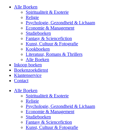
Alle Boeken
Spiritualiteit & Esoterie
Religie
Psychologie, Gezondheid & Lichaam
Economie & Management
Studieboeken
Fantasy & Sciencefiction
Kunst, Cultuur & Fotografie
Kookboeken
Literatuur, Romans & Thrillers
Alle Boeken
Inkoop boeken
Boekenzoekdienst
Klantenservice
Contact
Alle Boeken
Spiritualiteit & Esoterie
Religie
Psychologie, Gezondheid & Lichaam
Economie & Management
Studieboeken
Fantasy & Sciencefiction
Kunst, Cultuur & Fotografie