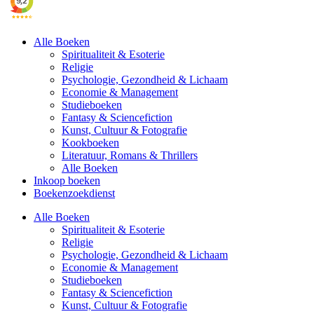
Alle Boeken
Spiritualiteit & Esoterie
Religie
Psychologie, Gezondheid & Lichaam
Economie & Management
Studieboeken
Fantasy & Sciencefiction
Kunst, Cultuur & Fotografie
Kookboeken
Literatuur, Romans & Thrillers
Alle Boeken
Inkoop boeken
Boekenzoekdienst
Alle Boeken
Spiritualiteit & Esoterie
Religie
Psychologie, Gezondheid & Lichaam
Economie & Management
Studieboeken
Fantasy & Sciencefiction
Kunst, Cultuur & Fotografie