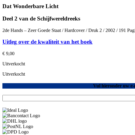
Dat Wonderbare Licht
Deel 2 van de Schijfwereldreeks
2de Hands – Zeer Goede Staat / Hardcover / Druk 2 / 2002 / 191 Pa
Uitleg over de kwaliteit van het boek
€
9,00
Uitverkocht
Uitverkocht
Vul hieronder uw e-