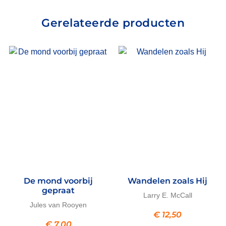
Gerelateerde producten
De mond voorbij
Wandelen zoals Hij
gepraat
Larry E. McCall
Jules van Rooyen
€
12,50
€
7,00