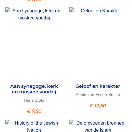
Aan synagoge, kerk
Geloof en karakter
en moskee voorbij
Annie van Essen-Bosch
Hans Stolp
€
12,50
€
7,50