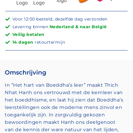
Voor 12:00 besteld, dezelfde dag verzonden
Levering binnen
Nederland & naar België
Veilig betalen
14 dagen
retourtermijn
Omschrijving
In “Het hart van Boeddha’s leer” maakt Thich
Nhat Hanh ons vertrouwd met de kernleer van
het boeddhisme, en laat hij zien dat Boeddha’s
leerstellingen ook de moderne mens zinvol en
toegankelijk zijn. In zorgvuldig gekozen
bewoordingen maakt Hanh ons deelgenoot
van de kennis der ware natuur van het lijden,