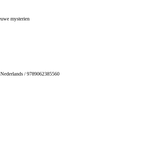
euwe mysterien
 / Nederlands / 9789062385560