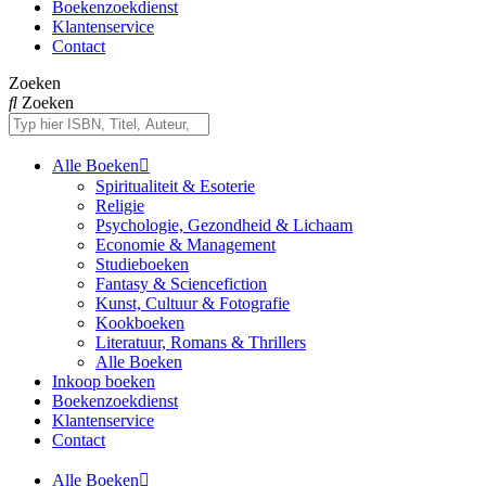
Boekenzoekdienst
Klantenservice
Contact
Zoeken
Zoeken
Alle Boeken
Spiritualiteit & Esoterie
Religie
Psychologie, Gezondheid & Lichaam
Economie & Management
Studieboeken
Fantasy & Sciencefiction
Kunst, Cultuur & Fotografie
Kookboeken
Literatuur, Romans & Thrillers
Alle Boeken
Inkoop boeken
Boekenzoekdienst
Klantenservice
Contact
Alle Boeken