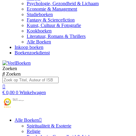
Psychologie, Gezondheid & Lichaam
Economie & Management
Studieboeken
Fantasy & Sciencefiction
Kunst, Cultuur & Fotografie
Kookboeken
Literatuur, Romans & Thrillers
Alle Boeken
Inkoop boeken
Boekenzoekdienst
Zoeken
Zoeken
€
0,00
0
Winkelwagen
Alle Boeken
Spiritualiteit & Esoterie
Religie