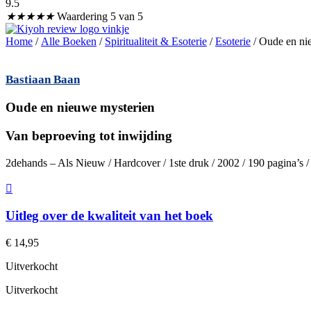
9.5
★
★
★
★
★
Waardering 5 van 5
Home
/
Alle Boeken
/
Spiritualiteit & Esoterie
/
Esoterie
/ Oude en ni
Bastiaan Baan
Oude en nieuwe mysterien
Van beproeving tot inwijding
2dehands – Als Nieuw / Hardcover / 1ste druk / 2002 / 190 pagina’s
Uitleg over de kwaliteit van het boek
€
14,95
Uitverkocht
Uitverkocht