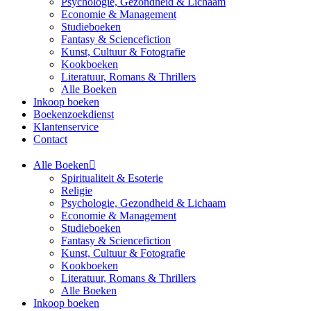
Psychologie, Gezondheid & Lichaam
Economie & Management
Studieboeken
Fantasy & Sciencefiction
Kunst, Cultuur & Fotografie
Kookboeken
Literatuur, Romans & Thrillers
Alle Boeken
Inkoop boeken
Boekenzoekdienst
Klantenservice
Contact
Alle Boeken
Spiritualiteit & Esoterie
Religie
Psychologie, Gezondheid & Lichaam
Economie & Management
Studieboeken
Fantasy & Sciencefiction
Kunst, Cultuur & Fotografie
Kookboeken
Literatuur, Romans & Thrillers
Alle Boeken
Inkoop boeken