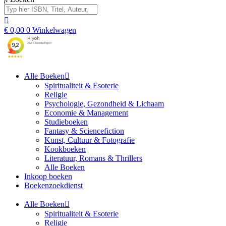
€
0,00
0
Winkelwagen
Alle Boeken
Spiritualiteit & Esoterie
Religie
Psychologie, Gezondheid & Lichaam
Economie & Management
Studieboeken
Fantasy & Sciencefiction
Kunst, Cultuur & Fotografie
Kookboeken
Literatuur, Romans & Thrillers
Alle Boeken
Inkoop boeken
Boekenzoekdienst
Alle Boeken
Spiritualiteit & Esoterie
Religie