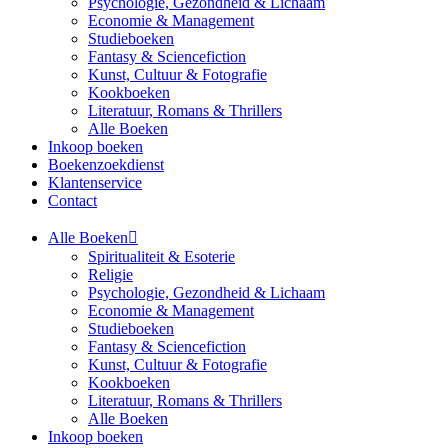
Psychologie, Gezondheid & Lichaam
Economie & Management
Studieboeken
Fantasy & Sciencefiction
Kunst, Cultuur & Fotografie
Kookboeken
Literatuur, Romans & Thrillers
Alle Boeken
Inkoop boeken
Boekenzoekdienst
Klantenservice
Contact
Alle Boeken
Spiritualiteit & Esoterie
Religie
Psychologie, Gezondheid & Lichaam
Economie & Management
Studieboeken
Fantasy & Sciencefiction
Kunst, Cultuur & Fotografie
Kookboeken
Literatuur, Romans & Thrillers
Alle Boeken
Inkoop boeken