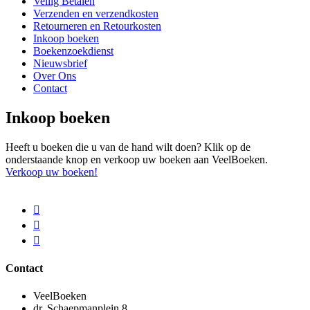
Veilig Betalen
Verzenden en verzendkosten
Retourneren en Retourkosten
Inkoop boeken
Boekenzoekdienst
Nieuwsbrief
Over Ons
Contact
Inkoop boeken
Heeft u boeken die u van de hand wilt doen? Klik op de
onderstaande knop en verkoop uw boeken aan VeelBoeken.
Verkoop uw boeken!
Contact
VeelBoeken
dr. Schaepmanplein 8