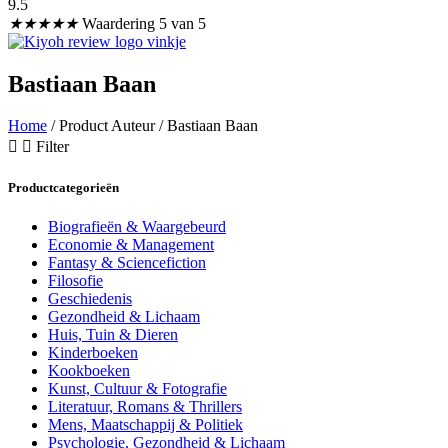
9.5
★
★
★
★
★
Waardering 5 van 5
Bastiaan Baan
Home
/ Product Auteur / Bastiaan Baan
Filter
Productcategorieën
Biografieën & Waargebeurd
Economie & Management
Fantasy & Sciencefiction
Filosofie
Geschiedenis
Gezondheid & Lichaam
Huis, Tuin & Dieren
Kinderboeken
Kookboeken
Kunst, Cultuur & Fotografie
Literatuur, Romans & Thrillers
Mens, Maatschappij & Politiek
Psychologie, Gezondheid & Lichaam