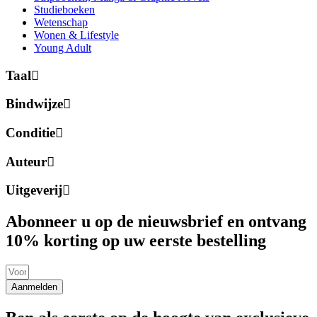
Studieboeken
Wetenschap
Wonen & Lifestyle
Young Adult
Taal
Bindwijze
Conditie
Auteur
Uitgeverij
Abonneer u op de nieuwsbrief en ontvang
10% korting op uw eerste bestelling
Aanmelden