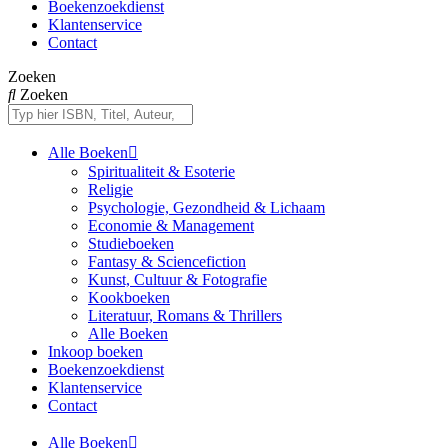
Boekenzoekdienst
Klantenservice
Contact
Zoeken
Zoeken
Alle Boeken
Spiritualiteit & Esoterie
Religie
Psychologie, Gezondheid & Lichaam
Economie & Management
Studieboeken
Fantasy & Sciencefiction
Kunst, Cultuur & Fotografie
Kookboeken
Literatuur, Romans & Thrillers
Alle Boeken
Inkoop boeken
Boekenzoekdienst
Klantenservice
Contact
Alle Boeken