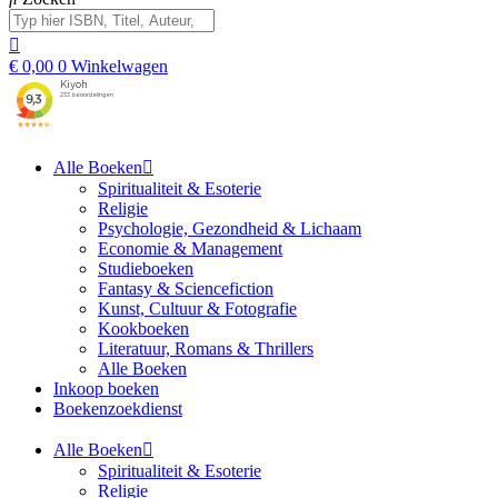
€
0,00
0
Winkelwagen
Alle Boeken
Spiritualiteit & Esoterie
Religie
Psychologie, Gezondheid & Lichaam
Economie & Management
Studieboeken
Fantasy & Sciencefiction
Kunst, Cultuur & Fotografie
Kookboeken
Literatuur, Romans & Thrillers
Alle Boeken
Inkoop boeken
Boekenzoekdienst
Alle Boeken
Spiritualiteit & Esoterie
Religie