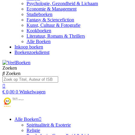
Psychologie, Gezondheid & Lichaam
Economie & Management
Studieboeken
Fantasy & Sciencefiction
Kunst, Cultuur & Fotografie
Kookboeken
Literatuur, Romans & Thrillers
Alle Boeken
Inkoop boeken
Boekenzoekdienst
Zoeken
Zoeken
€
0,00
0
Winkelwagen
Alle Boeken
Spiritualiteit & Esoterie
Religie