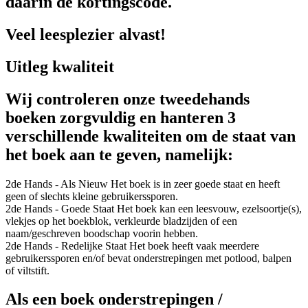
daarin de kortingscode.
Veel leesplezier alvast!
Uitleg kwaliteit
Wij controleren onze tweedehands
boeken zorgvuldig en hanteren 3
verschillende kwaliteiten om de staat van
het boek aan te geven, namelijk:
2de Hands - Als Nieuw
Het boek is in zeer goede staat en heeft
geen of slechts kleine gebruikerssporen.
2de Hands - Goede Staat
Het boek kan een leesvouw, ezelsoortje(s),
vlekjes op het boekblok, verkleurde bladzijden of een
naam/geschreven boodschap voorin hebben.
2de Hands - Redelijke Staat
Het boek heeft vaak meerdere
gebruikerssporen en/of bevat onderstrepingen met potlood, balpen
of viltstift.
Als een boek onderstrepingen /