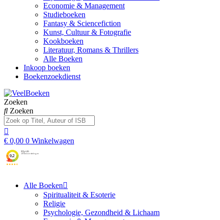
Economie & Management
Studieboeken
Fantasy & Sciencefiction
Kunst, Cultuur & Fotografie
Kookboeken
Literatuur, Romans & Thrillers
Alle Boeken
Inkoop boeken
Boekenzoekdienst
Zoeken
Zoeken
€
0,00
0
Winkelwagen
Alle Boeken
Spiritualiteit & Esoterie
Religie
Psychologie, Gezondheid & Lichaam