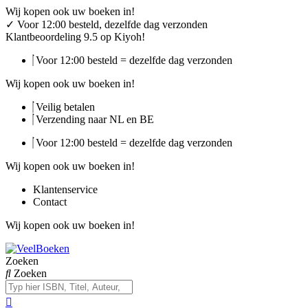
Ga
Wij kopen ook uw boeken in!
naar
✓
Voor 12:00 besteld, dezelfde dag verzonden
de
Klantbeoordeling 9.5 op Kiyoh!
inhoud
Voor 12:00 besteld = dezelfde dag verzonden
Wij kopen ook uw boeken in!
Veilig betalen
Verzending naar NL en BE
Voor 12:00 besteld = dezelfde dag verzonden
Wij kopen ook uw boeken in!
Klantenservice
Contact
Wij kopen ook uw boeken in!
Zoeken
Zoeken