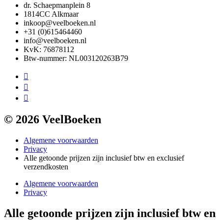
dr. Schaepmanplein 8
1814CC Alkmaar
inkoop@veelboeken.nl
+31 (0)615464460
info@veelboeken.nl
KvK: 76878112
Btw-nummer: NL003120263B79
© 2026 VeelBoeken
Algemene voorwaarden
Privacy
Alle getoonde prijzen zijn inclusief btw en exclusief
verzendkosten
Algemene voorwaarden
Privacy
Alle getoonde prijzen zijn inclusief btw en