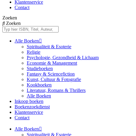
Klantenservice
Contact
Zoeken
Zoeken
Alle Boeken
Spiritualiteit & Esoterie
Religie
Psychologie, Gezondheid & Lichaam
Economie & Management
Studieboeken
Fantasy & Sciencefiction
Kunst, Cultuur & Fotografie
Kookboeken
Literatuur, Romans & Thrillers
Alle Boeken
Inkoop boeken
Boekenzoekdienst
Klantenservice
Contact
Alle Boeken
Spiritualiteit & Esoterie