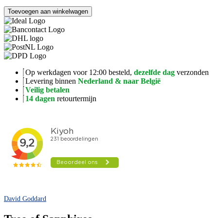
Tree
Toevoegen aan winkelwagen
of
Sapphires
aantal
Op werkdagen voor 12:00 besteld,
dezelfde dag
verzonden
Levering binnen
Nederland & naar België
Veilig betalen
14 dagen
retourtermijn
David Goddard