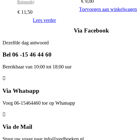
€
9,00
Rajneesh)
Toevoegen aan winkelwagen
€
11,50
Lees verder
Via Facebook
Dezelfde dag antwoord
Bel 06 -15 46 44 60
Bereikbaar van 10:00 tot 18:00 uur
Via Whatsapp
Voeg 06-15464460 toe op Whatsapp
Via de Mail
Stuur uw vraag naar info@veelboeken.nl