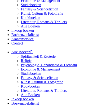
Economie & Management
Studieboeken
Fantasy & Sciencefiction
Kunst, Cultuur & Fotografie
Kookboeken
Literatuur, Romans & Thrillers
Alle Boeken
Inkoop boeken
Boekenzoekdienst
Klantenservice
Contact
Alle Boeken
Spiritualiteit & Esoterie
Religie
Psychologie, Gezondheid & Lichaam
Economie & Management
Studieboeken
Fantasy & Sciencefiction
Kunst, Cultuur & Fotografie
Kookboeken
Literatuur, Romans & Thrillers
Alle Boeken
Inkoop boeken
Boekenzoekdienst