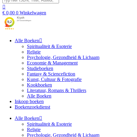
€
0,00
0
Winkelwagen
Alle Boeken
Spiritualiteit & Esoterie
Religie
Psychologie, Gezondheid & Lichaam
Economie & Management
Studieboeken
Fantasy & Sciencefiction
Kunst, Cultuur & Fotografie
Kookboeken
Literatuur, Romans & Thrillers
Alle Boeken
Inkoop boeken
Boekenzoekdienst
Alle Boeken
Spiritualiteit & Esoterie
Religie
Psychologie, Gezondheid & Lichaam