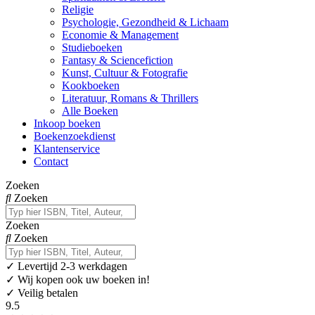
Religie
Psychologie, Gezondheid & Lichaam
Economie & Management
Studieboeken
Fantasy & Sciencefiction
Kunst, Cultuur & Fotografie
Kookboeken
Literatuur, Romans & Thrillers
Alle Boeken
Inkoop boeken
Boekenzoekdienst
Klantenservice
Contact
Zoeken
Zoeken
Zoeken
Zoeken
✓
Levertijd 2-3 werkdagen
✓ Wij kopen ook uw boeken in!
✓ Veilig betalen
9.5