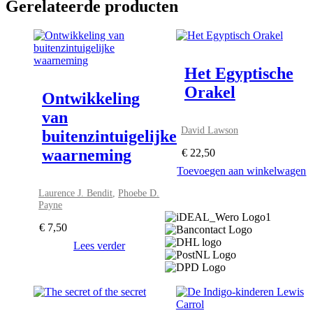
Gerelateerde producten
Het Egyptische
Orakel
Ontwikkeling
van
David Lawson
buitenzintuigelijke
waarneming
€
22,50
Toevoegen aan winkelwagen
Laurence J. Bendit
,
Phoebe D.
Payne
€
7,50
Lees verder