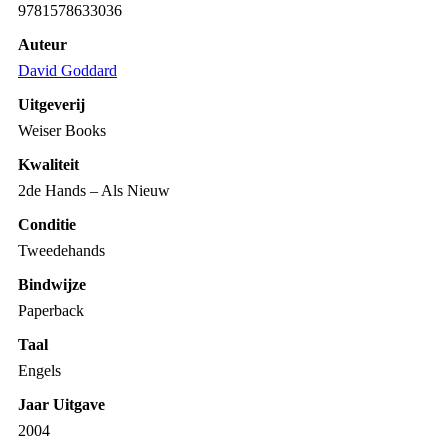
9781578633036
Auteur
David Goddard
Uitgeverij
Weiser Books
Kwaliteit
2de Hands – Als Nieuw
Conditie
Tweedehands
Bindwijze
Paperback
Taal
Engels
Jaar Uitgave
2004