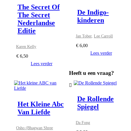
The Secret Of
De Indigo-
The Secret
kinderen
Nederlandse
Editie
Jan Tober
,
Lee Carroll
€
6,00
Karen Kelly
Lees verder
€
6,50
Lees verder
Heeft u een vraag?
De Rollende
Het Kleine Abc
Spiegel
Van Liefde
Da Fong
Osho (Bhagwan Shree