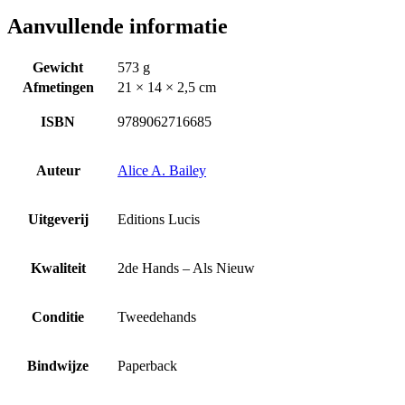
Aanvullende informatie
Gewicht
573 g
Afmetingen
21 × 14 × 2,5 cm
ISBN
9789062716685
Auteur
Alice A. Bailey
Uitgeverij
Editions Lucis
Kwaliteit
2de Hands – Als Nieuw
Conditie
Tweedehands
Bindwijze
Paperback