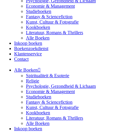
Psychologie, Gezondheid & Lichaam
Economie & Management
Studieboeken
Fantasy & Sciencefiction
Kunst, Cultuur & Fotografie
Kookboeken
Literatuur, Romans & Thrillers
Alle Boeken
Inkoop boeken
Boekenzoekdienst
Klantenservice
Contact
Alle Boeken
Spiritualiteit & Esoterie
Religie
Psychologie, Gezondheid & Lichaam
Economie & Management
Studieboeken
Fantasy & Sciencefiction
Kunst, Cultuur & Fotografie
Kookboeken
Literatuur, Romans & Thrillers
Alle Boeken
Inkoop boeken