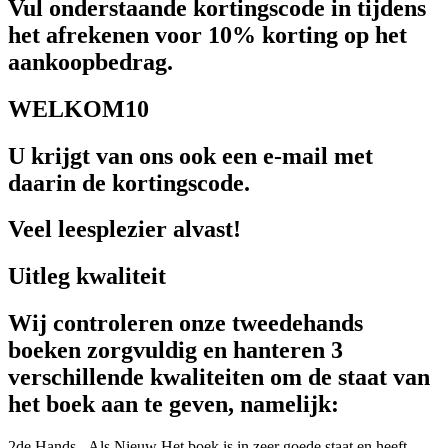
Vul onderstaande kortingscode in tijdens
het afrekenen voor 10% korting op het
aankoopbedrag.
WELKOM10
U krijgt van ons ook een e-mail met
daarin de kortingscode.
Veel leesplezier alvast!
Uitleg kwaliteit
Wij controleren onze tweedehands
boeken zorgvuldig en hanteren 3
verschillende kwaliteiten om de staat van
het boek aan te geven, namelijk:
2de Hands - Als Nieuw
Het boek is in zeer goede staat en heeft