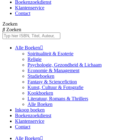
Boekenzoekdienst
Klantenservice
Contact
Zoeken
Zoeken
Alle Boeken
Spiritualiteit & Esoterie
Religie
Psychologie, Gezondheid & Lichaam
Economie & Management
Studieboeken
Fantasy & Sciencefiction
Kunst, Cultuur & Fotografie
Kookboeken
Literatuur, Romans & Thrillers
Alle Boeken
Inkoop boeken
Boekenzoekdienst
Klantenservice
Contact
Alle Boeken