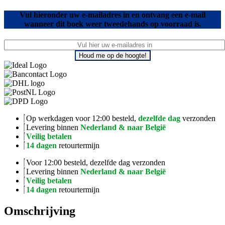
Vul hieronder uw e-mailadres in en ontvang een e-mail
wanneer dit boek weer tweedehands op voorraad is.
Houd me op de hoogte!
Op werkdagen voor 12:00 besteld,
dezelfde dag
verzonden
Levering binnen
Nederland & naar België
Veilig betalen
14 dagen
retourtermijn
Voor 12:00 besteld, dezelfde dag verzonden
Levering binnen
Nederland & naar België
Veilig betalen
14 dagen
retourtermijn
Omschrijving