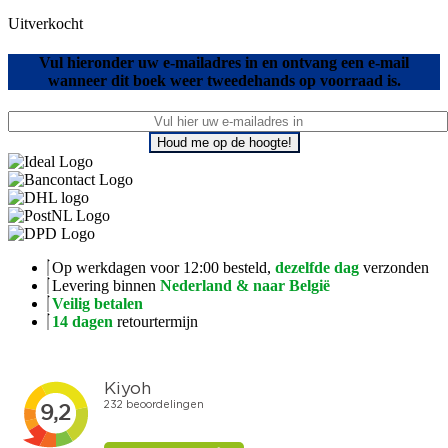
Uitverkocht
Vul hieronder uw e-mailadres in en ontvang een e-mail
wanneer dit boek weer tweedehands op voorraad is.
Houd me op de hoogte!
Op werkdagen voor 12:00 besteld,
dezelfde dag
verzonden
Levering binnen
Nederland & naar België
Veilig betalen
14 dagen
retourtermijn