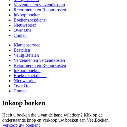
Verzenden en verzendkosten
Retourneren en Retourkosten
Inkoop boeken
Boekenzoekdienst
Nieuwsbrief
Over Ons
Contact
Klantenservice
Bestellen
Veilig Betalen
Verzenden en verzendkosten
Retourneren en Retourkosten
Inkoop boeken
Boekenzoekdienst
Nieuwsbrief
Over Ons
Contact
Inkoop boeken
Heeft u boeken die u van de hand wilt doen? Klik op de
onderstaande knop en verkoop uw boeken aan VeelBoeken.
Verkoop uw boeken!