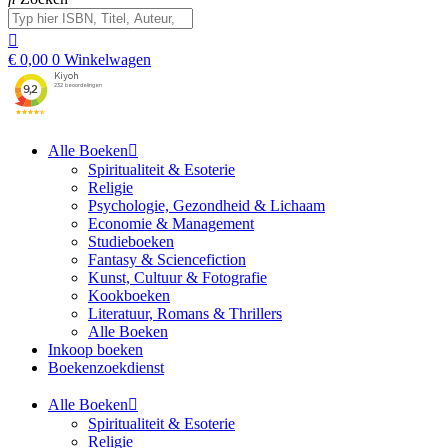
€
0,00
0
Winkelwagen
Alle Boeken
Spiritualiteit & Esoterie
Religie
Psychologie, Gezondheid & Lichaam
Economie & Management
Studieboeken
Fantasy & Sciencefiction
Kunst, Cultuur & Fotografie
Kookboeken
Literatuur, Romans & Thrillers
Alle Boeken
Inkoop boeken
Boekenzoekdienst
Alle Boeken
Spiritualiteit & Esoterie
Religie