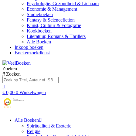
Psychologie, Gezondheid & Lichaam
Economie & Management
Studieboeken
Fantasy & Sciencefiction
Kunst, Cultuur & Fotografie
Kookboeken
Literatuur, Romans & Thrillers
Alle Boeken
Inkoop boeken
Boekenzoekdienst
Zoeken
Zoeken
€
0,00
0
Winkelwagen
Alle Boeken
Spiritualiteit & Esoterie
Religie