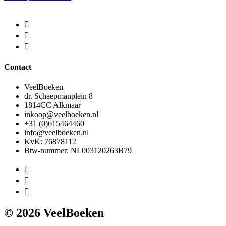
Contact
VeelBoeken
dr. Schaepmanplein 8
1814CC Alkmaar
inkoop@veelboeken.nl
+31 (0)615464460
info@veelboeken.nl
KvK: 76878112
Btw-nummer: NL003120263B79
© 2026 VeelBoeken