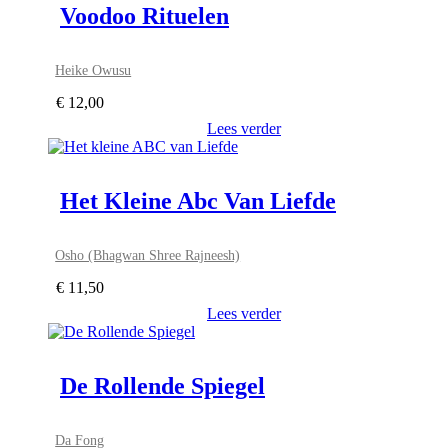
Voodoo Rituelen
Heike Owusu
€
12,00
Lees verder
Het Kleine Abc Van Liefde
Osho (Bhagwan Shree Rajneesh)
€
11,50
Lees verder
De Rollende Spiegel
Da Fong