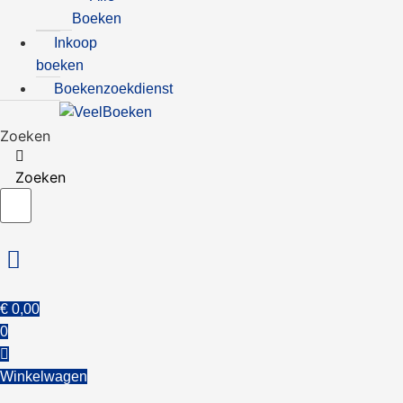
Boeken
Inkoop
boeken
Boekenzoekdienst
Zoeken
Zoeken
€
0,00
0
Winkelwagen