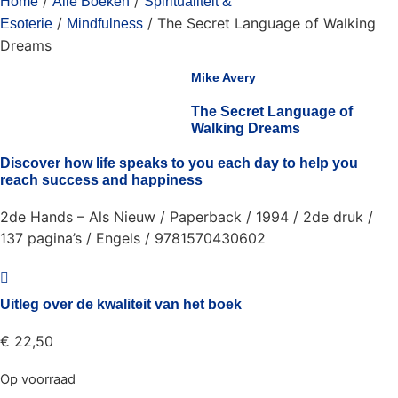
/
/
Home
Alle Boeken
Spiritualiteit &
/
/ The Secret Language of Walking
Esoterie
Mindfulness
Dreams
Mike Avery
The Secret Language of
Walking Dreams
Discover how life speaks to you each day to help you
reach success and happiness
2de Hands – Als Nieuw / Paperback / 1994 / 2de druk /
137 pagina’s / Engels / 9781570430602
Uitleg over de kwaliteit van het boek
€
22,50
Op voorraad