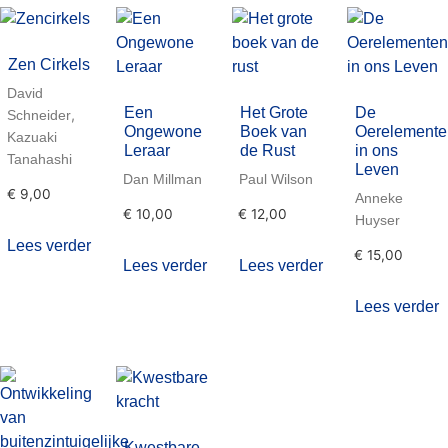
Zen Cirkels
David
Een
Het Grote
De
,
Schneider
Ongewone
Boek van
Oerelemente
Kazuaki
Leraar
de Rust
in ons
Tanahashi
Leven
Dan Millman
Paul Wilson
€
9,00
Anneke
€
10,00
€
12,00
Huyser
Lees verder
€
15,00
Lees verder
Lees verder
Lees verder
Kwestbare