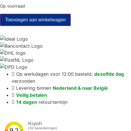
Op voorraad
The
Toevoegen aan winkelwagen
Secret
Language
of
Walking
Dreams
aantal
Op werkdagen voor 12:00 besteld,
dezelfde dag
verzonden
Levering binnen
Nederland & naar België
Veilig betalen
14 dagen
retourtermijn