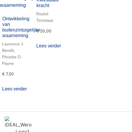
kracht
Roelof
Ontwikkeling
Tichelaar
van
buitenzintuigelijke
€
20,00
waarneming
Laurence J.
Lees verder
,
Bendit
Phoebe D.
Payne
€
7,50
Lees verder