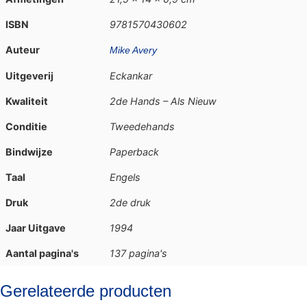
ISBN
9781570430602
Auteur
Mike Avery
Uitgeverij
Eckankar
Kwaliteit
2de Hands – Als Nieuw
Conditie
Tweedehands
Bindwijze
Paperback
Taal
Engels
Druk
2de druk
Jaar Uitgave
1994
Aantal pagina's
137 pagina's
Gerelateerde producten