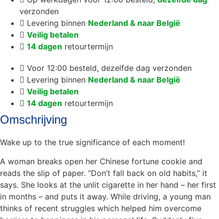
verzonden
Levering binnen
Nederland & naar België
Veilig betalen
14 dagen
retourtermijn
Voor 12:00 besteld, dezelfde dag verzonden
Levering binnen
Nederland & naar België
Veilig betalen
14 dagen
retourtermijn
Omschrijving
Wake up to the true significance of each moment!
A woman breaks open her Chinese fortune cookie and
reads the slip of paper. “Don’t fall back on old habits,” it
says. She looks at the unlit cigarette in her hand – her first
in months – and puts it away. While driving, a young man
thinks of recent struggles which helped him overcome