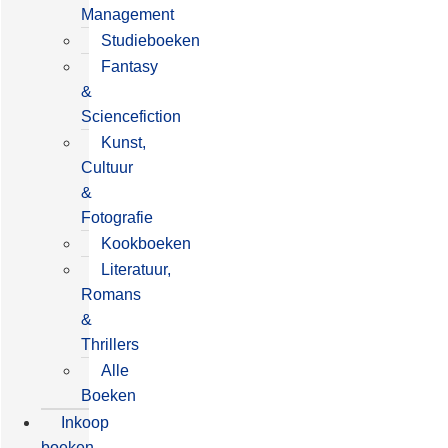
Management
Studieboeken
Fantasy
&
Sciencefiction
Kunst,
Cultuur
&
Fotografie
Kookboeken
Literatuur,
Romans
&
Thrillers
Alle
Boeken
Inkoop
boeken