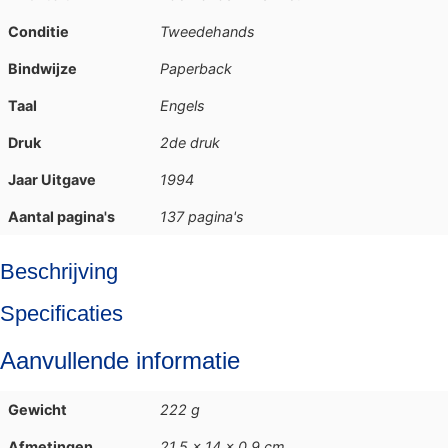
Conditie
Tweedehands
Bindwijze
Paperback
Taal
Engels
Druk
2de druk
Jaar Uitgave
1994
Aantal pagina's
137 pagina's
Beschrijving
Specificaties
Aanvullende informatie
Gewicht
222 g
Afmetingen
21,5 × 14 × 0,9 cm