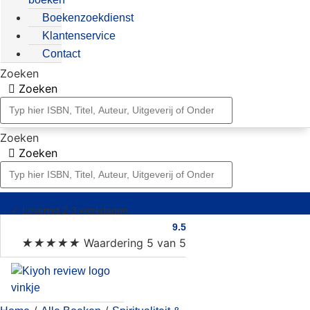
Boekenzoekdienst
Klantenservice
Contact
Zoeken
Zoeken
Zoeken
Zoeken
✓
Levertijd 2-3 werkdagen
9.5
★
★
★
★
★
Waardering 5 van 5