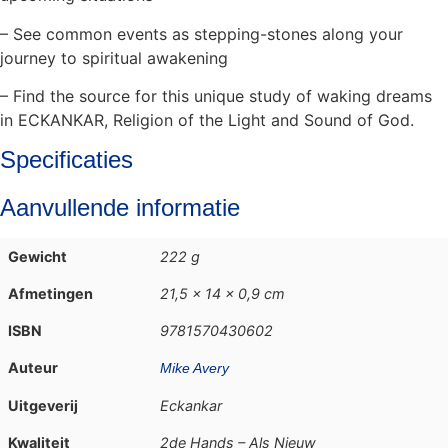
– See common events as stepping-stones along your
journey to spiritual awakening
– Find the source for this unique study of waking dreams
in ECKANKAR, Religion of the Light and Sound of God.
Specificaties
Aanvullende informatie
Gewicht
222 g
Afmetingen
21,5 × 14 × 0,9 cm
ISBN
9781570430602
Auteur
Mike Avery
Uitgeverij
Eckankar
Kwaliteit
2de Hands – Als Nieuw