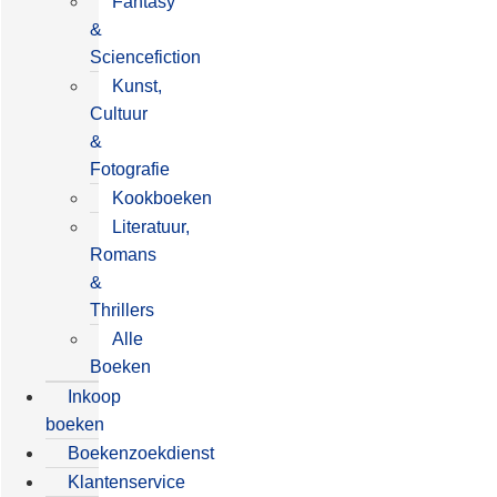
Fantasy
&
Sciencefiction
Kunst,
Cultuur
&
Fotografie
Kookboeken
Literatuur,
Romans
&
Thrillers
Alle
Boeken
Inkoop
boeken
Boekenzoekdienst
Klantenservice