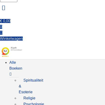
€
0,00
0
Winkelwagen
Alle
Boeken
Spiritualiteit
&
Esoterie
Religie
Psychologie,