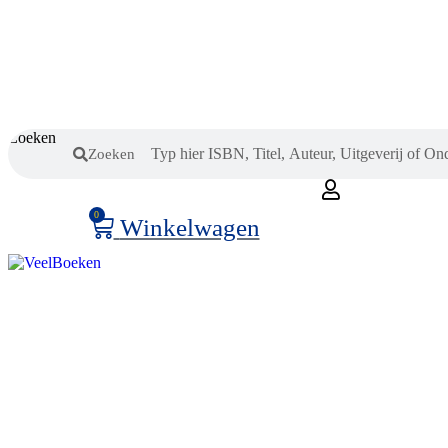
Zoeken
Zoeken
0
Winkelwagen