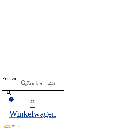
Zoeken
Zoeken
0
Winkelwagen