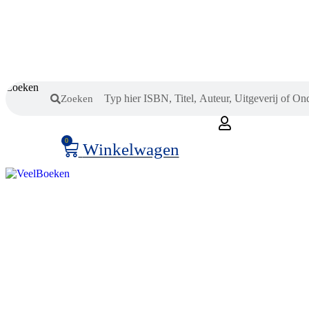
Zoeken
Zoeken
0
Winkelwagen