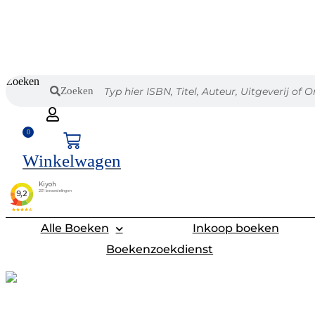
Zoeken
Zoeken
0
Winkelwagen
Alle Boeken
Inkoop boeken
Boekenzoekdienst