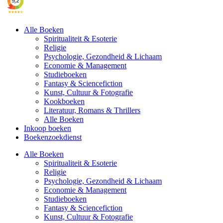
Alle Boeken
Spiritualiteit & Esoterie
Religie
Psychologie, Gezondheid & Lichaam
Economie & Management
Studieboeken
Fantasy & Sciencefiction
Kunst, Cultuur & Fotografie
Kookboeken
Literatuur, Romans & Thrillers
Alle Boeken
Inkoop boeken
Boekenzoekdienst
Alle Boeken
Spiritualiteit & Esoterie
Religie
Psychologie, Gezondheid & Lichaam
Economie & Management
Studieboeken
Fantasy & Sciencefiction
Kunst, Cultuur & Fotografie