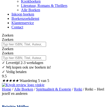
Kookboeken
Literatuur, Romans & Thrillers
Alle Boeken
Inkoop boeken
Boekenzoekdienst
Klantenservice
Contact
Zoeken
Zoeken
Zoeken
Zoeken
✓
Levertijd 2-3 werkdagen
✓ Wij kopen ook uw boeken in!
✓ Veilig betalen
9.5
★
★
★
★
★
Waardering 5 van 5
Home
/
Alle Boeken
/
Spiritualiteit & Esoterie
/
Reiki
/ Reiki – Heel
jezelf en anderen
Brigitte Müller