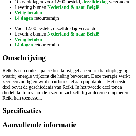
Op werkdagen voor 12:00 besteld,
dezelfde dag
verzonden
Levering binnen
Nederland & naar België
Veilig betalen
14 dagen
retourtermijn
Voor 12:00 besteld, dezelfde dag verzonden
Levering binnen
Nederland & naar België
Veilig betalen
14 dagen
retourtermijn
Omschrijving
Reiki is een oude Japanse heelkunst, gebaseerd op handoplegging,
waarbij energie vrijkomt die heling bevordert. Deze therapie werkt
zeer eenvoudig en wint daardoor snel aan populariteit. Het eerste
deel bevat de geschiedenis van Reiki. In het tweede deel tonen
duidelijke foto’s hoe de lezer bij zichzelf, bij anderen en bij dieren
Reiki kan toepassen.
Specificaties
Aanvullende informatie