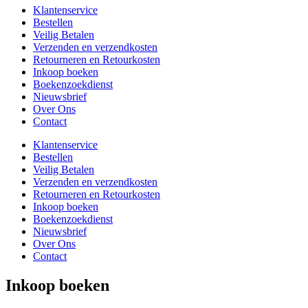
Klantenservice
Bestellen
Veilig Betalen
Verzenden en verzendkosten
Retourneren en Retourkosten
Inkoop boeken
Boekenzoekdienst
Nieuwsbrief
Over Ons
Contact
Klantenservice
Bestellen
Veilig Betalen
Verzenden en verzendkosten
Retourneren en Retourkosten
Inkoop boeken
Boekenzoekdienst
Nieuwsbrief
Over Ons
Contact
Inkoop boeken