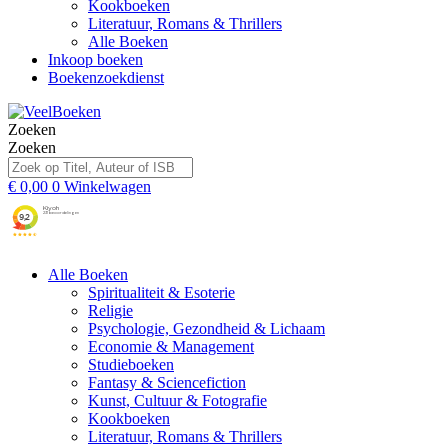
Kookboeken
Literatuur, Romans & Thrillers
Alle Boeken
Inkoop boeken
Boekenzoekdienst
Zoeken
Zoeken
€
0,00
0
Winkelwagen
Alle Boeken
Spiritualiteit & Esoterie
Religie
Psychologie, Gezondheid & Lichaam
Economie & Management
Studieboeken
Fantasy & Sciencefiction
Kunst, Cultuur & Fotografie
Kookboeken
Literatuur, Romans & Thrillers