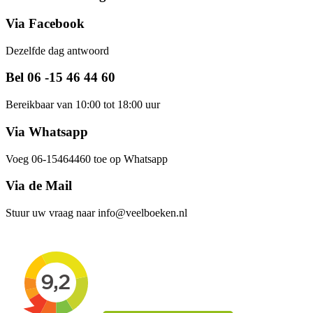
Via Facebook
Dezelfde dag antwoord
Bel 06 -15 46 44 60
Bereikbaar van 10:00 tot 18:00 uur
Via Whatsapp
Voeg 06-15464460 toe op Whatsapp
Via de Mail
Stuur uw vraag naar info@veelboeken.nl