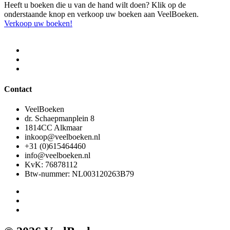
Heeft u boeken die u van de hand wilt doen? Klik op de
onderstaande knop en verkoop uw boeken aan VeelBoeken.
Verkoop uw boeken!
Contact
VeelBoeken
dr. Schaepmanplein 8
1814CC Alkmaar
inkoop@veelboeken.nl
+31 (0)615464460
info@veelboeken.nl
KvK: 76878112
Btw-nummer: NL003120263B79