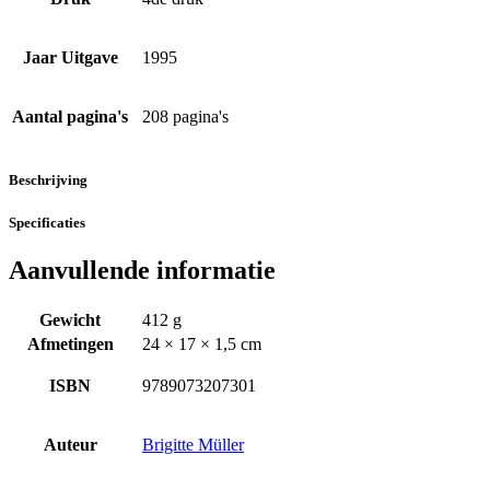
Jaar Uitgave
1995
Aantal pagina's
208 pagina's
Beschrijving
Specificaties
Aanvullende informatie
Gewicht
412 g
Afmetingen
24 × 17 × 1,5 cm
ISBN
9789073207301
Auteur
Brigitte Müller