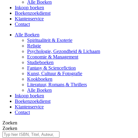
Alle Boeken
Inkoop boeken
Boekenzoekdienst
Klantenservice
Contact
Alle Boeken
Spiritualiteit & Esoterie
Religie
Psychologie, Gezondheid & Lichaam
Economie & Management
Studieboeken
Fantasy & Sciencefiction
Kunst, Cultuur & Fotografie
Kookboeken
Literatuur, Romans & Thrillers
Alle Boeken
Inkoop boeken
Boekenzoekdienst
Klantenservice
Contact
Zoeken
Zoeken