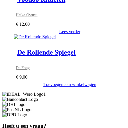
Heike Owusu
€
12,00
Lees verder
De Rollende Spiegel
Da Fong
€
9,00
Toevoegen aan winkelwagen
Heeft u een vraag?