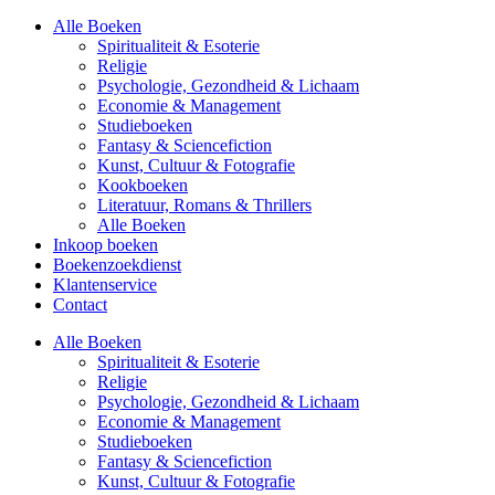
Alle Boeken
Spiritualiteit & Esoterie
Religie
Psychologie, Gezondheid & Lichaam
Economie & Management
Studieboeken
Fantasy & Sciencefiction
Kunst, Cultuur & Fotografie
Kookboeken
Literatuur, Romans & Thrillers
Alle Boeken
Inkoop boeken
Boekenzoekdienst
Klantenservice
Contact
Alle Boeken
Spiritualiteit & Esoterie
Religie
Psychologie, Gezondheid & Lichaam
Economie & Management
Studieboeken
Fantasy & Sciencefiction
Kunst, Cultuur & Fotografie