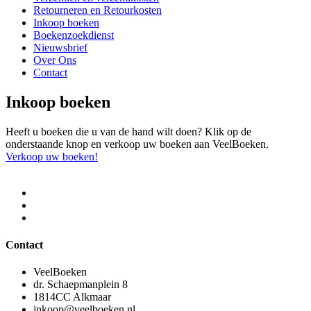
Retourneren en Retourkosten
Inkoop boeken
Boekenzoekdienst
Nieuwsbrief
Over Ons
Contact
Inkoop boeken
Heeft u boeken die u van de hand wilt doen? Klik op de
onderstaande knop en verkoop uw boeken aan VeelBoeken.
Verkoop uw boeken!
Contact
VeelBoeken
dr. Schaepmanplein 8
1814CC Alkmaar
inkoop@veelboeken.nl