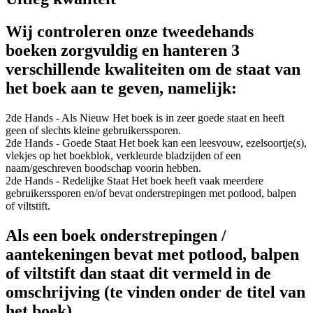
Wij controleren onze tweedehands
boeken zorgvuldig en hanteren 3
verschillende kwaliteiten om de staat van
het boek aan te geven, namelijk:
2de Hands - Als Nieuw
Het boek is in zeer goede staat en heeft
geen of slechts kleine gebruikerssporen.
2de Hands - Goede Staat
Het boek kan een leesvouw, ezelsoortje(s),
vlekjes op het boekblok, verkleurde bladzijden of een
naam/geschreven boodschap voorin hebben.
2de Hands - Redelijke Staat
Het boek heeft vaak meerdere
gebruikerssporen en/of bevat onderstrepingen met potlood, balpen
of viltstift.
Als een boek onderstrepingen /
aantekeningen bevat met potlood, balpen
of viltstift dan staat dit vermeld in de
omschrijving (te vinden onder de titel van
het boek)