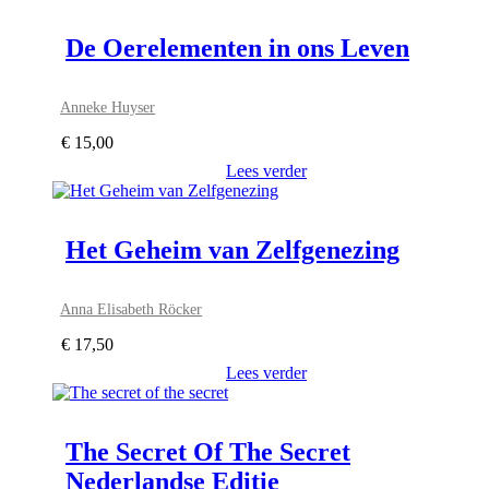
De Oerelementen in ons Leven
Anneke Huyser
€
15,00
Lees verder
Het Geheim van Zelfgenezing
Anna Elisabeth Röcker
€
17,50
Lees verder
The Secret Of The Secret
Nederlandse Editie