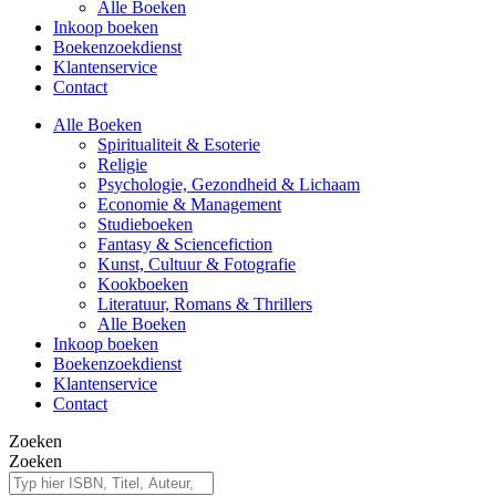
Alle Boeken
Inkoop boeken
Boekenzoekdienst
Klantenservice
Contact
Alle Boeken
Spiritualiteit & Esoterie
Religie
Psychologie, Gezondheid & Lichaam
Economie & Management
Studieboeken
Fantasy & Sciencefiction
Kunst, Cultuur & Fotografie
Kookboeken
Literatuur, Romans & Thrillers
Alle Boeken
Inkoop boeken
Boekenzoekdienst
Klantenservice
Contact
Zoeken
Zoeken