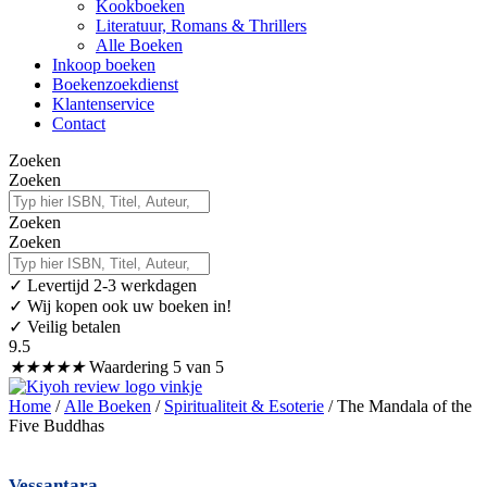
Kookboeken
Literatuur, Romans & Thrillers
Alle Boeken
Inkoop boeken
Boekenzoekdienst
Klantenservice
Contact
Zoeken
Zoeken
Zoeken
Zoeken
✓
Levertijd 2-3 werkdagen
✓ Wij kopen ook uw boeken in!
✓ Veilig betalen
9.5
★
★
★
★
★
Waardering 5 van 5
Home
/
Alle Boeken
/
Spiritualiteit & Esoterie
/ The Mandala of the
Five Buddhas
Vessantara