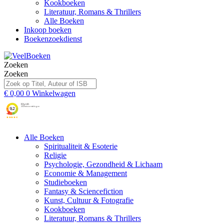
Kookboeken
Literatuur, Romans & Thrillers
Alle Boeken
Inkoop boeken
Boekenzoekdienst
Zoeken
Zoeken
€
0,00
0
Winkelwagen
Alle Boeken
Spiritualiteit & Esoterie
Religie
Psychologie, Gezondheid & Lichaam
Economie & Management
Studieboeken
Fantasy & Sciencefiction
Kunst, Cultuur & Fotografie
Kookboeken
Literatuur, Romans & Thrillers