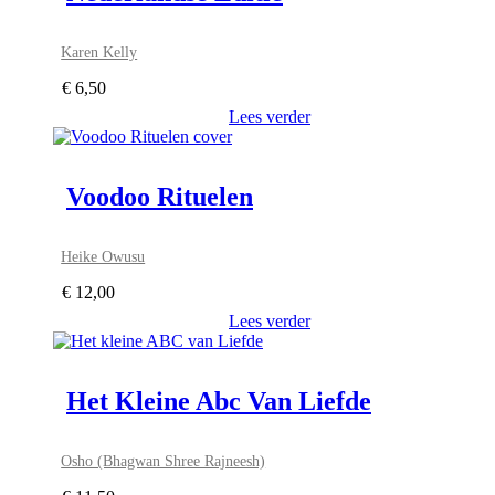
Karen Kelly
€
6,50
Lees verder
Voodoo Rituelen
Heike Owusu
€
12,00
Lees verder
Het Kleine Abc Van Liefde
Osho (Bhagwan Shree Rajneesh)