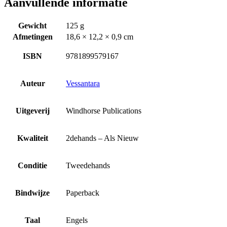
Aanvullende informatie
Gewicht
125 g
Afmetingen
18,6 × 12,2 × 0,9 cm
ISBN
9781899579167
Auteur
Vessantara
Uitgeverij
Windhorse Publications
Kwaliteit
2dehands – Als Nieuw
Conditie
Tweedehands
Bindwijze
Paperback
Taal
Engels