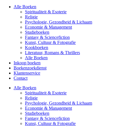
Alle Boeken
Spiritualiteit & Esoterie
Religie
Psychologie, Gezondheid & Lichaam
Economie & Management
Studieboeken
Fantasy & Sciencefiction
Kunst, Cultuur & Fotografie
Kookboeken
Literatuur, Romans & Thrillers
Alle Boeken
Inkoop boeken
Boekenzoekdienst
Klantenservice
Contact
Alle Boeken
Spiritualiteit & Esoterie
Religie
Psychologie, Gezondheid & Lichaam
Economie & Management
Studieboeken
Fantasy & Sciencefiction
Kunst, Cultuur & Fotografie