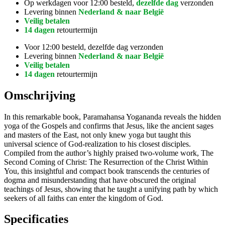
Op werkdagen voor 12:00 besteld,
dezelfde dag
verzonden
Levering binnen
Nederland & naar België
Veilig betalen
14 dagen
retourtermijn
Voor 12:00 besteld, dezelfde dag verzonden
Levering binnen
Nederland & naar België
Veilig betalen
14 dagen
retourtermijn
Omschrijving
In this remarkable book, Paramahansa Yogananda reveals the hidden
yoga of the Gospels and confirms that Jesus, like the ancient sages
and masters of the East, not only knew yoga but taught this
universal science of God-realization to his closest disciples.
Compiled from the author’s highly praised two-volume work, The
Second Coming of Christ: The Resurrection of the Christ Within
You, this insightful and compact book transcends the centuries of
dogma and misunderstanding that have obscured the original
teachings of Jesus, showing that he taught a unifying path by which
seekers of all faiths can enter the kingdom of God.
Specificaties