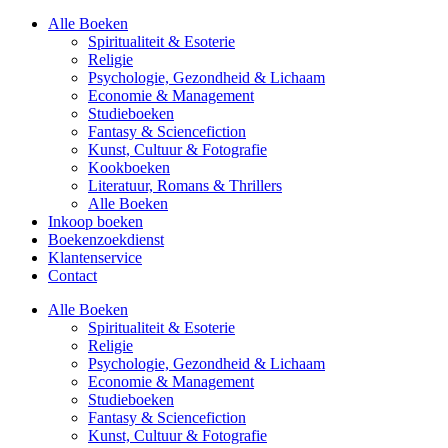
Alle Boeken
Spiritualiteit & Esoterie
Religie
Psychologie, Gezondheid & Lichaam
Economie & Management
Studieboeken
Fantasy & Sciencefiction
Kunst, Cultuur & Fotografie
Kookboeken
Literatuur, Romans & Thrillers
Alle Boeken
Inkoop boeken
Boekenzoekdienst
Klantenservice
Contact
Alle Boeken
Spiritualiteit & Esoterie
Religie
Psychologie, Gezondheid & Lichaam
Economie & Management
Studieboeken
Fantasy & Sciencefiction
Kunst, Cultuur & Fotografie