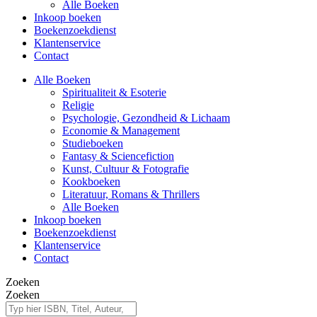
Alle Boeken
Inkoop boeken
Boekenzoekdienst
Klantenservice
Contact
Alle Boeken
Spiritualiteit & Esoterie
Religie
Psychologie, Gezondheid & Lichaam
Economie & Management
Studieboeken
Fantasy & Sciencefiction
Kunst, Cultuur & Fotografie
Kookboeken
Literatuur, Romans & Thrillers
Alle Boeken
Inkoop boeken
Boekenzoekdienst
Klantenservice
Contact
Zoeken
Zoeken