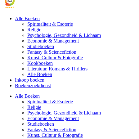
Alle Boeken
Spiritualiteit & Esoterie
Religie
Psychologie, Gezondheid & Lichaam
Economie & Management
Studieboeken
Fantasy & Sciencefiction
Kunst, Cultuur & Fotografie
Kookboeken
Literatuur, Romans & Thrillers
Alle Boeken
Inkoop boeken
Boekenzoekdienst
Alle Boeken
Spiritualiteit & Esoterie
Religie
Psychologie, Gezondheid & Lichaam
Economie & Management
Studieboeken
Fantasy & Sciencefiction
Kunst, Cultuur & Fotografie