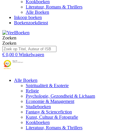
Kookboeken
Literatuur, Romans & Thrillers
Alle Boeken
Inkoop boeken
Boekenzoekdienst
Zoeken
Zoeken
€
0,00
0
Winkelwagen
Alle Boeken
Spiritualiteit & Esoterie
Religie
Psychologie, Gezondheid & Lichaam
Economie & Management
Studieboeken
Fantasy & Sciencefiction
Kunst, Cultuur & Fotografie
Kookboeken
Literatuur, Romans & Thrillers