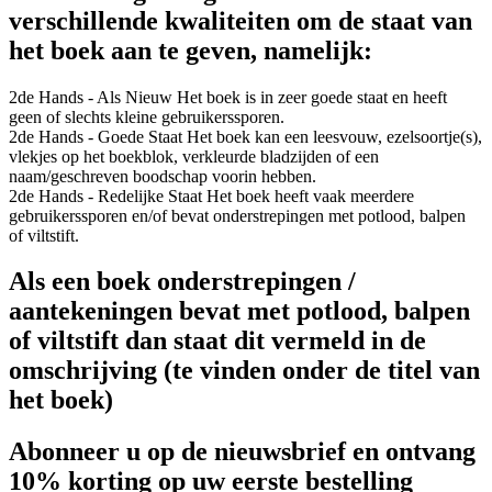
verschillende kwaliteiten om de staat van
het boek aan te geven, namelijk:
2de Hands - Als Nieuw
Het boek is in zeer goede staat en heeft
geen of slechts kleine gebruikerssporen.
2de Hands - Goede Staat
Het boek kan een leesvouw, ezelsoortje(s),
vlekjes op het boekblok, verkleurde bladzijden of een
naam/geschreven boodschap voorin hebben.
2de Hands - Redelijke Staat
Het boek heeft vaak meerdere
gebruikerssporen en/of bevat onderstrepingen met potlood, balpen
of viltstift.
Als een boek onderstrepingen /
aantekeningen bevat met potlood, balpen
of viltstift dan staat dit vermeld in de
omschrijving (te vinden onder de titel van
het boek)
Abonneer u op de nieuwsbrief en ontvang
10% korting op uw eerste bestelling