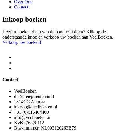
Over Ons
Contact
Inkoop boeken
Heeft u boeken die u van de hand wilt doen? Klik op de
onderstaande knop en verkoop uw boeken aan VeelBoeken.
Verkoop uw boeken!
Contact
VeelBoeken
dr. Schaepmanplein 8
1814CC Alkmaar
inkoop@veelboeken.nl
+31 (0)615464460
info@veelboeken.nl
KvK: 76878112
Btw-nummer: NL003120263B79