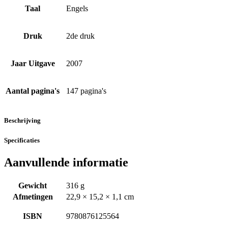
Taal
Engels
Druk
2de druk
Jaar Uitgave
2007
Aantal pagina's
147 pagina's
Beschrijving
Specificaties
Aanvullende informatie
Gewicht
316 g
Afmetingen
22,9 × 15,2 × 1,1 cm
ISBN
9780876125564