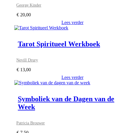
George Kinder
€
20,00
Lees verder
Tarot Spiritueel Werkboek
Nevill Drury
€
13,00
Lees verder
Symboliek van de Dagen van de
Week
Patricia Brouwer
€
7,50