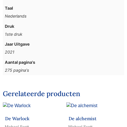
Taal
Nederlands
Druk
1ste druk
Jaar Uitgave
2021
Aantal pagina's
275 pagina's
Gerelateerde producten
De Warlock
De alchemist
Michael Scott
Michael Scott