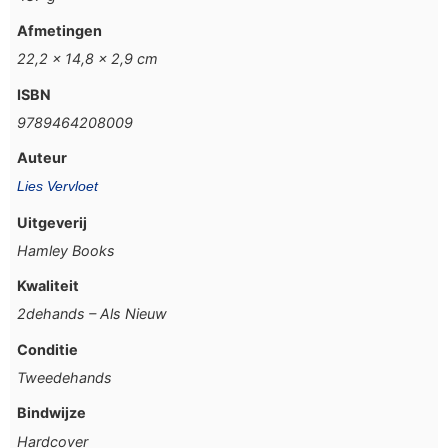
Afmetingen
22,2 × 14,8 × 2,9 cm
ISBN
9789464208009
Auteur
Lies Vervloet
Uitgeverij
Hamley Books
Kwaliteit
2dehands – Als Nieuw
Conditie
Tweedehands
Bindwijze
Hardcover