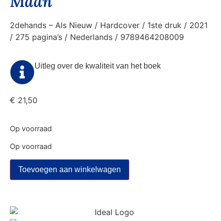
Maan
2dehands – Als Nieuw / Hardcover / 1ste druk / 2021
/ 275 pagina’s / Nederlands / 9789464208009
Uitleg over de kwaliteit van het boek
€
21,50
Op voorraad
Op voorraad
Toevoegen aan winkelwagen