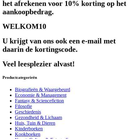
het afrekenen voor 10% korting op het
aankoopbedrag.
WELKOM10
U krijgt van ons ook een e-mail met
daarin de kortingscode.
Veel leesplezier alvast!
Productcategorieën
Biografieën & Waargebeurd
Economie & Management
Fantasy & Sciencefiction
Filosofie
Geschiedenis
Gezondheid & Lichaam
Huis, Tuin & Dieren
Kinderboeken
Kookboeken