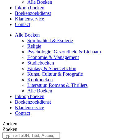
Alle Boeken
Inkoop boeken
Boekenzoekdienst
Klantenservice
Contact
Alle Boeken
Spiritualiteit & Esoterie
Religie
Psychologie, Gezondheid & Lichaam
Economie & Management
Studieboeken
Fantasy & Sciencefiction
Kunst, Cultuur & Fotografie
Kookboeken
Literatuur, Romans & Thrillers
Alle Boeken
Inkoop boeken
Boekenzoekdienst
Klantenservice
Contact
Zoeken
Zoeken