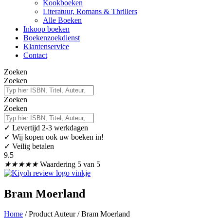
Kookboeken
Literatuur, Romans & Thrillers
Alle Boeken
Inkoop boeken
Boekenzoekdienst
Klantenservice
Contact
Zoeken
Zoeken
Zoeken
Zoeken
✓
Levertijd 2-3 werkdagen
✓ Wij kopen ook uw boeken in!
✓ Veilig betalen
9.5
★
★
★
★
★
Waardering 5 van 5
Bram Moerland
Home
/ Product Auteur / Bram Moerland