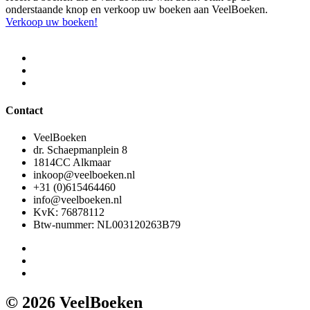
onderstaande knop en verkoop uw boeken aan VeelBoeken.
Verkoop uw boeken!
Contact
VeelBoeken
dr. Schaepmanplein 8
1814CC Alkmaar
inkoop@veelboeken.nl
+31 (0)615464460
info@veelboeken.nl
KvK: 76878112
Btw-nummer: NL003120263B79
© 2026 VeelBoeken