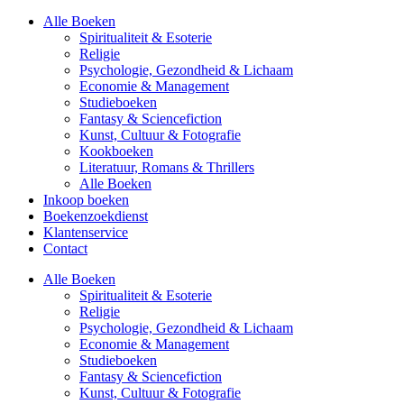
Alle Boeken
Spiritualiteit & Esoterie
Religie
Psychologie, Gezondheid & Lichaam
Economie & Management
Studieboeken
Fantasy & Sciencefiction
Kunst, Cultuur & Fotografie
Kookboeken
Literatuur, Romans & Thrillers
Alle Boeken
Inkoop boeken
Boekenzoekdienst
Klantenservice
Contact
Alle Boeken
Spiritualiteit & Esoterie
Religie
Psychologie, Gezondheid & Lichaam
Economie & Management
Studieboeken
Fantasy & Sciencefiction
Kunst, Cultuur & Fotografie