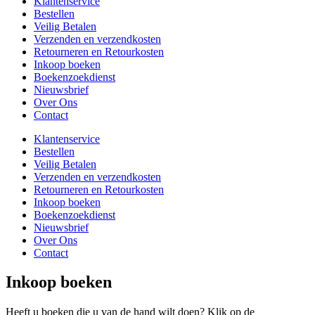
Klantenservice
Bestellen
Veilig Betalen
Verzenden en verzendkosten
Retourneren en Retourkosten
Inkoop boeken
Boekenzoekdienst
Nieuwsbrief
Over Ons
Contact
Klantenservice
Bestellen
Veilig Betalen
Verzenden en verzendkosten
Retourneren en Retourkosten
Inkoop boeken
Boekenzoekdienst
Nieuwsbrief
Over Ons
Contact
Inkoop boeken
Heeft u boeken die u van de hand wilt doen? Klik op de