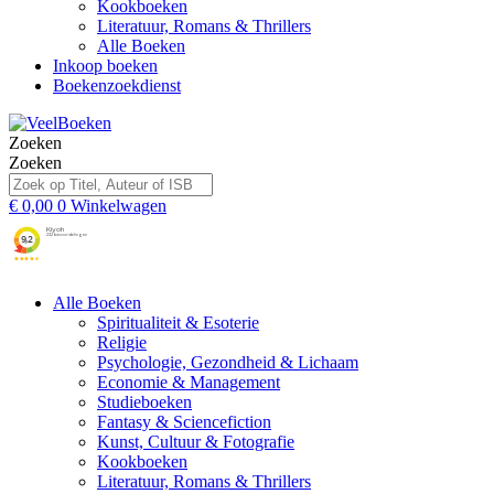
Kookboeken
Literatuur, Romans & Thrillers
Alle Boeken
Inkoop boeken
Boekenzoekdienst
Zoeken
Zoeken
€
0,00
0
Winkelwagen
Alle Boeken
Spiritualiteit & Esoterie
Religie
Psychologie, Gezondheid & Lichaam
Economie & Management
Studieboeken
Fantasy & Sciencefiction
Kunst, Cultuur & Fotografie
Kookboeken
Literatuur, Romans & Thrillers