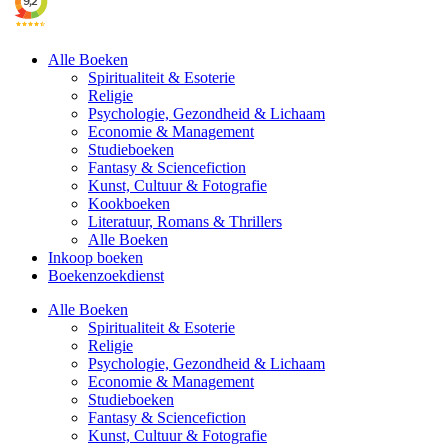
Alle Boeken
Spiritualiteit & Esoterie
Religie
Psychologie, Gezondheid & Lichaam
Economie & Management
Studieboeken
Fantasy & Sciencefiction
Kunst, Cultuur & Fotografie
Kookboeken
Literatuur, Romans & Thrillers
Alle Boeken
Inkoop boeken
Boekenzoekdienst
Alle Boeken
Spiritualiteit & Esoterie
Religie
Psychologie, Gezondheid & Lichaam
Economie & Management
Studieboeken
Fantasy & Sciencefiction
Kunst, Cultuur & Fotografie