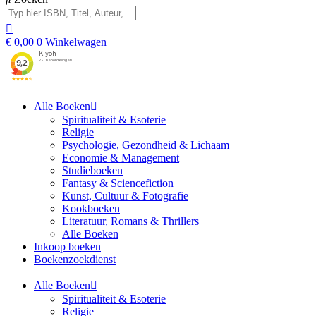
€
0,00
0
Winkelwagen
Alle Boeken
Spiritualiteit & Esoterie
Religie
Psychologie, Gezondheid & Lichaam
Economie & Management
Studieboeken
Fantasy & Sciencefiction
Kunst, Cultuur & Fotografie
Kookboeken
Literatuur, Romans & Thrillers
Alle Boeken
Inkoop boeken
Boekenzoekdienst
Alle Boeken
Spiritualiteit & Esoterie
Religie