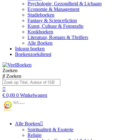
Psychologie, Gezondheid & Lichaam
Economie & Management
Studieboeken
Fantasy & Sciencefiction
Kunst, Cultuur & Fotografie
Kookboeken
Literatuur, Romans & Thrillers
Alle Boeken
Inkoop boeken
Boekenzoekdienst
Zoeken
Zoeken
€
0,00
0
Winkelwagen
Alle Boeken
Spiritualiteit & Esoterie
Religie