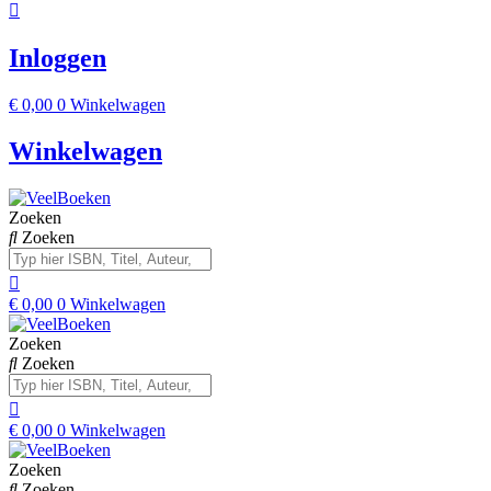
Inloggen
€
0,00
0
Winkelwagen
Winkelwagen
Zoeken
Zoeken
€
0,00
0
Winkelwagen
Zoeken
Zoeken
€
0,00
0
Winkelwagen
Zoeken
Zoeken