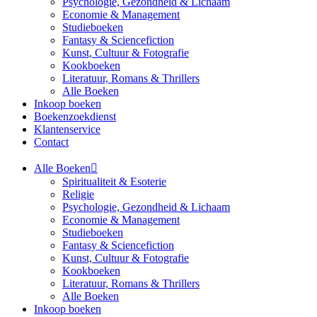
Psychologie, Gezondheid & Lichaam
Economie & Management
Studieboeken
Fantasy & Sciencefiction
Kunst, Cultuur & Fotografie
Kookboeken
Literatuur, Romans & Thrillers
Alle Boeken
Inkoop boeken
Boekenzoekdienst
Klantenservice
Contact
Alle Boeken
Spiritualiteit & Esoterie
Religie
Psychologie, Gezondheid & Lichaam
Economie & Management
Studieboeken
Fantasy & Sciencefiction
Kunst, Cultuur & Fotografie
Kookboeken
Literatuur, Romans & Thrillers
Alle Boeken
Inkoop boeken