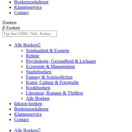
Boekenzoekdienst
Klantenservice
Contact
Zoeken
Zoeken
Alle Boeken
Spiritualiteit & Esoterie
Religie
Psychologie, Gezondheid & Lichaam
Economie & Management
Studieboeken
Fantasy & Sciencefiction
Kunst, Cultuur & Fotografie
Kookboeken
Literatuur, Romans & Thrillers
Alle Boeken
Inkoop boeken
Boekenzoekdienst
Klantenservice
Contact
Alle Boeken