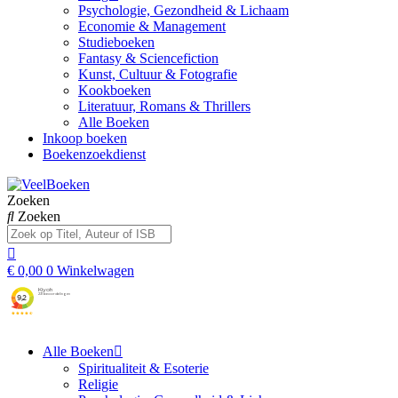
Psychologie, Gezondheid & Lichaam
Economie & Management
Studieboeken
Fantasy & Sciencefiction
Kunst, Cultuur & Fotografie
Kookboeken
Literatuur, Romans & Thrillers
Alle Boeken
Inkoop boeken
Boekenzoekdienst
Zoeken
Zoeken
€
0,00
0
Winkelwagen
Alle Boeken
Spiritualiteit & Esoterie
Religie