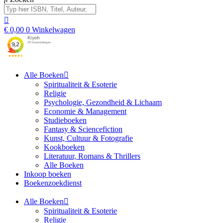
€
0,00
0
Winkelwagen
Alle Boeken
Spiritualiteit & Esoterie
Religie
Psychologie, Gezondheid & Lichaam
Economie & Management
Studieboeken
Fantasy & Sciencefiction
Kunst, Cultuur & Fotografie
Kookboeken
Literatuur, Romans & Thrillers
Alle Boeken
Inkoop boeken
Boekenzoekdienst
Alle Boeken
Spiritualiteit & Esoterie
Religie