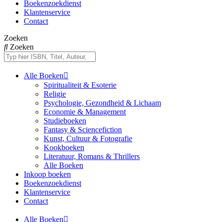
Boekenzoekdienst
Klantenservice
Contact
Zoeken
Zoeken
Alle Boeken
Spiritualiteit & Esoterie
Religie
Psychologie, Gezondheid & Lichaam
Economie & Management
Studieboeken
Fantasy & Sciencefiction
Kunst, Cultuur & Fotografie
Kookboeken
Literatuur, Romans & Thrillers
Alle Boeken
Inkoop boeken
Boekenzoekdienst
Klantenservice
Contact
Alle Boeken