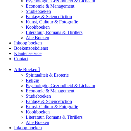
Psychologie, Gezondheid & Lichaam
Economie & Management
Studieboeken
Fantasy & Sciencefiction
Kunst, Cultuur & Fotografie
Kookboeken
Literatuur, Romans & Thrillers
Alle Boeken
Inkoop boeken
Boekenzoekdienst
Klantenservice
Contact
Alle Boeken
Spiritualiteit & Esoterie
Religie
Psychologie, Gezondheid & Lichaam
Economie & Management
Studieboeken
Fantasy & Sciencefiction
Kunst, Cultuur & Fotografie
Kookboeken
Literatuur, Romans & Thrillers
Alle Boeken
Inkoop boeken