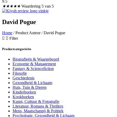
9.5
★
★
★
★
★
Waardering 5 van 5
David Pogue
Home
/ Product Auteur / David Pogue
Filter
Productcategorieën
Biografieën & Waargebeurd
Economie & Management
Fantasy & Sciencefiction
Filosofie
Geschiedenis
Gezondheid & Lichaam
Huis, Tuin & Dieren
Kinderboeken
Kookboeken
Kunst, Cultuur & Fotografie
Literatuur, Romans & Thrillers
Mens, Maatschappij & Politiek
Psychologie, Gezondheid & Lichaam