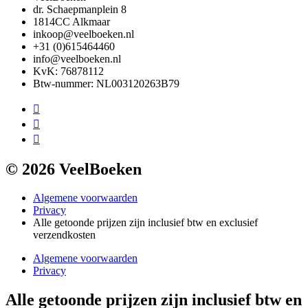
dr. Schaepmanplein 8
1814CC Alkmaar
inkoop@veelboeken.nl
+31 (0)615464460
info@veelboeken.nl
KvK: 76878112
Btw-nummer: NL003120263B79
© 2026 VeelBoeken
Algemene voorwaarden
Privacy
Alle getoonde prijzen zijn inclusief btw en exclusief
verzendkosten
Algemene voorwaarden
Privacy
Alle getoonde prijzen zijn inclusief btw en