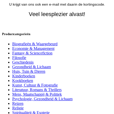
U krijgt van ons ook een e-mail met daarin de kortingscode.
Veel leesplezier alvast!
Productcategorieën
Biografieën & Waargebeurd
Economie & Management
Fantasy & Sciencefiction
Filosofie
Geschiedenis
Gezondheid & Lichaam
Huis, Tuin & Dieren
Kinderboeken
Kookboeken
Kunst, Cultuur & Fotografie
Literatuur, Romans & Thrillers
Mens, Maatschappij & Politiek
Psychologie, Gezondheid & Lichaam
Reizen
Religie
Spiritualiteit & Esoterie