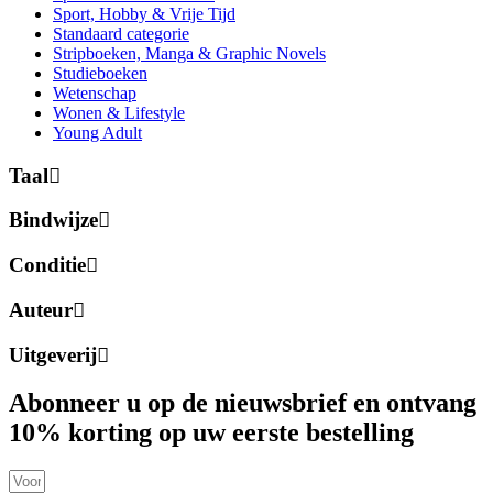
Sport, Hobby & Vrije Tijd
Standaard categorie
Stripboeken, Manga & Graphic Novels
Studieboeken
Wetenschap
Wonen & Lifestyle
Young Adult
Taal
Bindwijze
Conditie
Auteur
Uitgeverij
Abonneer u op de nieuwsbrief en ontvang
10% korting op uw eerste bestelling