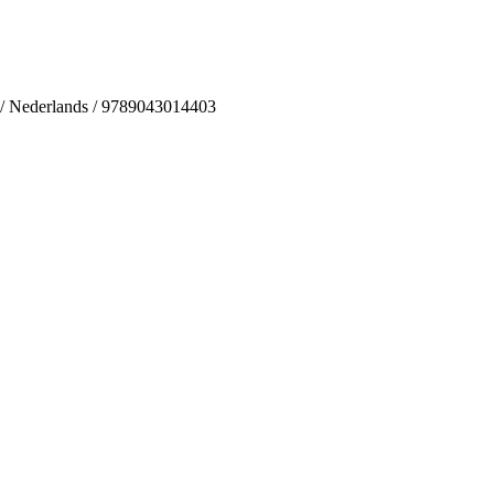
s / Nederlands / 9789043014403