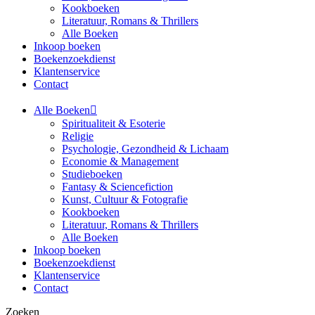
Kookboeken
Literatuur, Romans & Thrillers
Alle Boeken
Inkoop boeken
Boekenzoekdienst
Klantenservice
Contact
Alle Boeken
Spiritualiteit & Esoterie
Religie
Psychologie, Gezondheid & Lichaam
Economie & Management
Studieboeken
Fantasy & Sciencefiction
Kunst, Cultuur & Fotografie
Kookboeken
Literatuur, Romans & Thrillers
Alle Boeken
Inkoop boeken
Boekenzoekdienst
Klantenservice
Contact
Zoeken