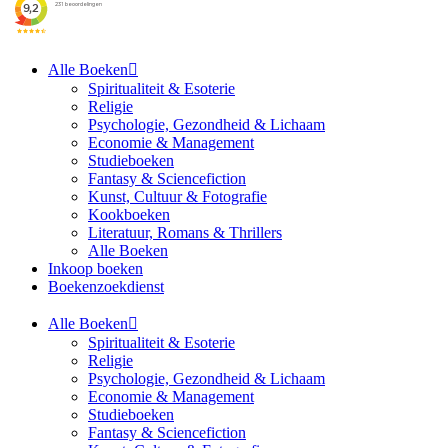
Alle Boeken
Spiritualiteit & Esoterie
Religie
Psychologie, Gezondheid & Lichaam
Economie & Management
Studieboeken
Fantasy & Sciencefiction
Kunst, Cultuur & Fotografie
Kookboeken
Literatuur, Romans & Thrillers
Alle Boeken
Inkoop boeken
Boekenzoekdienst
Alle Boeken
Spiritualiteit & Esoterie
Religie
Psychologie, Gezondheid & Lichaam
Economie & Management
Studieboeken
Fantasy & Sciencefiction