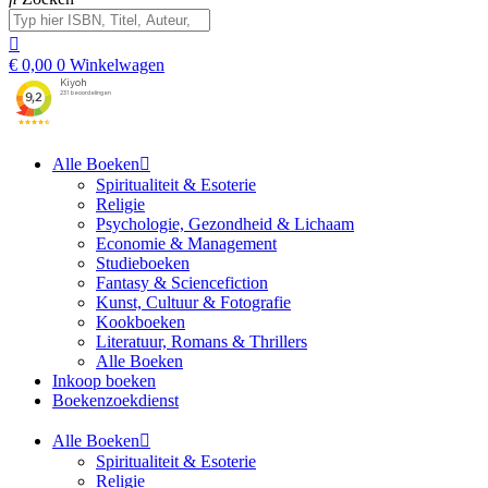
€
0,00
0
Winkelwagen
Alle Boeken
Spiritualiteit & Esoterie
Religie
Psychologie, Gezondheid & Lichaam
Economie & Management
Studieboeken
Fantasy & Sciencefiction
Kunst, Cultuur & Fotografie
Kookboeken
Literatuur, Romans & Thrillers
Alle Boeken
Inkoop boeken
Boekenzoekdienst
Alle Boeken
Spiritualiteit & Esoterie
Religie