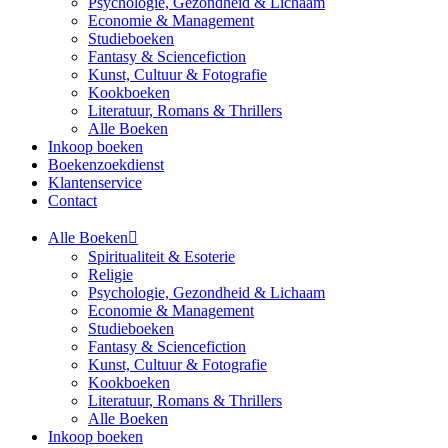
Psychologie, Gezondheid & Lichaam
Economie & Management
Studieboeken
Fantasy & Sciencefiction
Kunst, Cultuur & Fotografie
Kookboeken
Literatuur, Romans & Thrillers
Alle Boeken
Inkoop boeken
Boekenzoekdienst
Klantenservice
Contact
Alle Boeken
Spiritualiteit & Esoterie
Religie
Psychologie, Gezondheid & Lichaam
Economie & Management
Studieboeken
Fantasy & Sciencefiction
Kunst, Cultuur & Fotografie
Kookboeken
Literatuur, Romans & Thrillers
Alle Boeken
Inkoop boeken