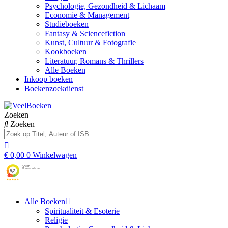
Psychologie, Gezondheid & Lichaam
Economie & Management
Studieboeken
Fantasy & Sciencefiction
Kunst, Cultuur & Fotografie
Kookboeken
Literatuur, Romans & Thrillers
Alle Boeken
Inkoop boeken
Boekenzoekdienst
Zoeken
Zoeken
€
0,00
0
Winkelwagen
Alle Boeken
Spiritualiteit & Esoterie
Religie