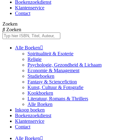
Boekenzoekdienst
Klantenservice
Contact
Zoeken
Zoeken
Alle Boeken
Spiritualiteit & Esoterie
Religie
Psychologie, Gezondheid & Lichaam
Economie & Management
Studieboeken
Fantasy & Sciencefiction
Kunst, Cultuur & Fotografie
Kookboeken
Literatuur, Romans & Thrillers
Alle Boeken
Inkoop boeken
Boekenzoekdienst
Klantenservice
Contact
Alle Boeken