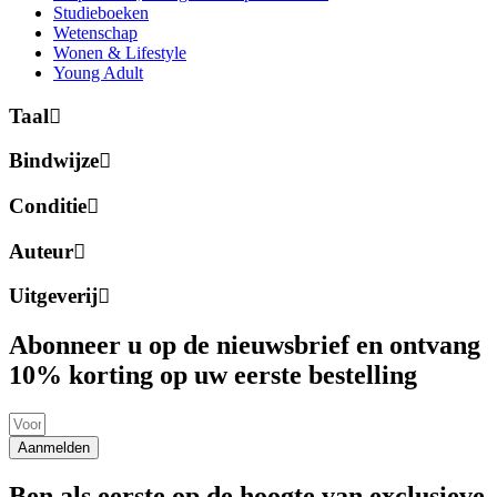
Studieboeken
Wetenschap
Wonen & Lifestyle
Young Adult
Taal
Bindwijze
Conditie
Auteur
Uitgeverij
Abonneer u op de nieuwsbrief en ontvang
10% korting op uw eerste bestelling
Aanmelden
Ben als eerste op de hoogte van exclusieve