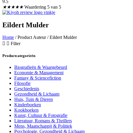
9.5
★
★
★
★
★
Waardering 5 van 5
Eildert Mulder
Home
/ Product Auteur / Eildert Mulder
Filter
Productcategorieën
Biografieën & Waargebeurd
Economie & Management
Fantasy & Sciencefiction
Filosofie
Geschiedenis
Gezondheid & Lichaam
Huis, Tuin & Dieren
Kinderboeken
Kookboeken
Kunst, Cultuur & Fotografie
Literatuur, Romans & Thrillers
Mens, Maatschappij & Politiek
Psychologie, Gezondheid & Lichaam