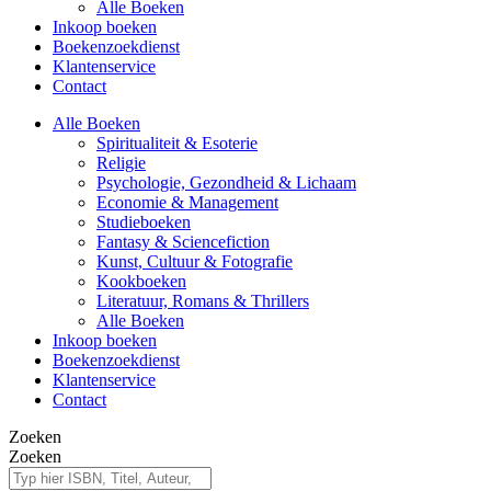
Alle Boeken
Inkoop boeken
Boekenzoekdienst
Klantenservice
Contact
Alle Boeken
Spiritualiteit & Esoterie
Religie
Psychologie, Gezondheid & Lichaam
Economie & Management
Studieboeken
Fantasy & Sciencefiction
Kunst, Cultuur & Fotografie
Kookboeken
Literatuur, Romans & Thrillers
Alle Boeken
Inkoop boeken
Boekenzoekdienst
Klantenservice
Contact
Zoeken
Zoeken