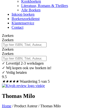
Kookboeken
Literatuur, Romans & Thrillers
Alle Boeken
Inkoop boeken
Boekenzoekdienst
Klantenservice
Contact
Zoeken
Zoeken
Zoeken
Zoeken
✓
Levertijd 2-3 werkdagen
✓ Wij kopen ook uw boeken in!
✓ Veilig betalen
9.5
★
★
★
★
★
Waardering 5 van 5
Thomas Milo
Home
/ Product Auteur / Thomas Milo