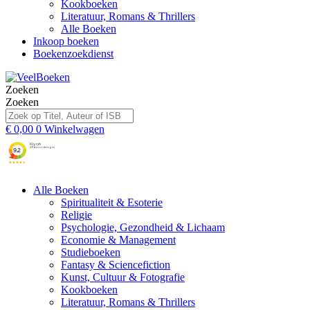
Kookboeken
Literatuur, Romans & Thrillers
Alle Boeken
Inkoop boeken
Boekenzoekdienst
Zoeken
Zoeken
€
0,00
0
Winkelwagen
Alle Boeken
Spiritualiteit & Esoterie
Religie
Psychologie, Gezondheid & Lichaam
Economie & Management
Studieboeken
Fantasy & Sciencefiction
Kunst, Cultuur & Fotografie
Kookboeken
Literatuur, Romans & Thrillers