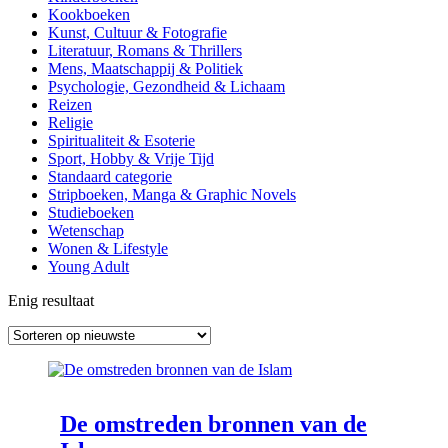
Kookboeken
Kunst, Cultuur & Fotografie
Literatuur, Romans & Thrillers
Mens, Maatschappij & Politiek
Psychologie, Gezondheid & Lichaam
Reizen
Religie
Spiritualiteit & Esoterie
Sport, Hobby & Vrije Tijd
Standaard categorie
Stripboeken, Manga & Graphic Novels
Studieboeken
Wetenschap
Wonen & Lifestyle
Young Adult
Enig resultaat
De omstreden bronnen van de