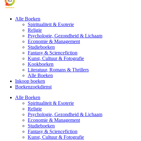
Alle Boeken
Spiritualiteit & Esoterie
Religie
Psychologie, Gezondheid & Lichaam
Economie & Management
Studieboeken
Fantasy & Sciencefiction
Kunst, Cultuur & Fotografie
Kookboeken
Literatuur, Romans & Thrillers
Alle Boeken
Inkoop boeken
Boekenzoekdienst
Alle Boeken
Spiritualiteit & Esoterie
Religie
Psychologie, Gezondheid & Lichaam
Economie & Management
Studieboeken
Fantasy & Sciencefiction
Kunst, Cultuur & Fotografie