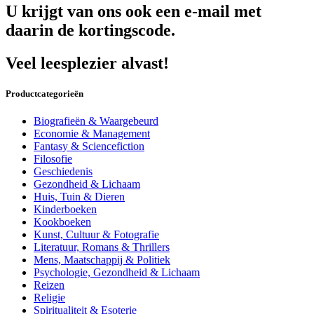
U krijgt van ons ook een e-mail met
daarin de kortingscode.
Veel leesplezier alvast!
Productcategorieën
Biografieën & Waargebeurd
Economie & Management
Fantasy & Sciencefiction
Filosofie
Geschiedenis
Gezondheid & Lichaam
Huis, Tuin & Dieren
Kinderboeken
Kookboeken
Kunst, Cultuur & Fotografie
Literatuur, Romans & Thrillers
Mens, Maatschappij & Politiek
Psychologie, Gezondheid & Lichaam
Reizen
Religie
Spiritualiteit & Esoterie