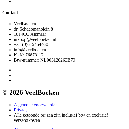
Contact
VeelBoeken
dr. Schaepmanplein 8
1814CC Alkmaar
inkoop@veelboeken.nl
+31 (0)615464460
info@veelboeken.nl
KvK: 76878112
Btw-nummer: NL003120263B79
© 2026 VeelBoeken
Algemene voorwaarden
Privacy
Alle getoonde prijzen zijn inclusief btw en exclusief
verzendkosten