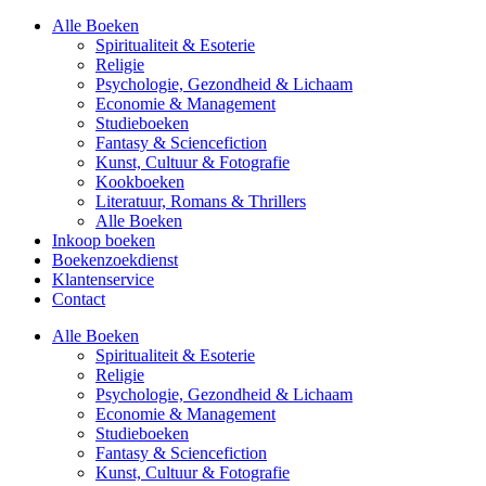
Alle Boeken
Spiritualiteit & Esoterie
Religie
Psychologie, Gezondheid & Lichaam
Economie & Management
Studieboeken
Fantasy & Sciencefiction
Kunst, Cultuur & Fotografie
Kookboeken
Literatuur, Romans & Thrillers
Alle Boeken
Inkoop boeken
Boekenzoekdienst
Klantenservice
Contact
Alle Boeken
Spiritualiteit & Esoterie
Religie
Psychologie, Gezondheid & Lichaam
Economie & Management
Studieboeken
Fantasy & Sciencefiction
Kunst, Cultuur & Fotografie