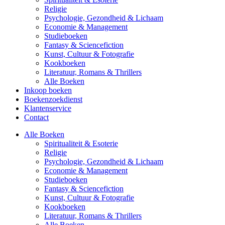
Religie
Psychologie, Gezondheid & Lichaam
Economie & Management
Studieboeken
Fantasy & Sciencefiction
Kunst, Cultuur & Fotografie
Kookboeken
Literatuur, Romans & Thrillers
Alle Boeken
Inkoop boeken
Boekenzoekdienst
Klantenservice
Contact
Alle Boeken
Spiritualiteit & Esoterie
Religie
Psychologie, Gezondheid & Lichaam
Economie & Management
Studieboeken
Fantasy & Sciencefiction
Kunst, Cultuur & Fotografie
Kookboeken
Literatuur, Romans & Thrillers
Alle Boeken