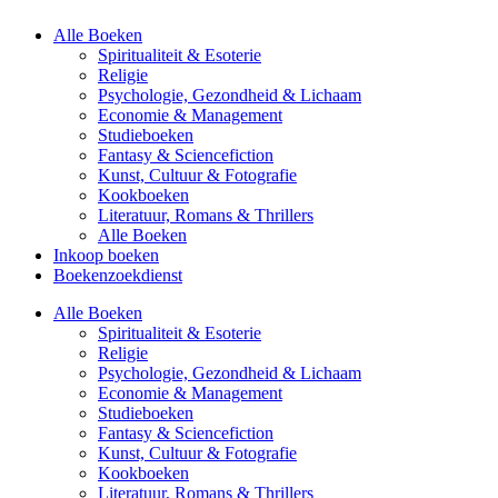
Alle Boeken
Spiritualiteit & Esoterie
Religie
Psychologie, Gezondheid & Lichaam
Economie & Management
Studieboeken
Fantasy & Sciencefiction
Kunst, Cultuur & Fotografie
Kookboeken
Literatuur, Romans & Thrillers
Alle Boeken
Inkoop boeken
Boekenzoekdienst
Alle Boeken
Spiritualiteit & Esoterie
Religie
Psychologie, Gezondheid & Lichaam
Economie & Management
Studieboeken
Fantasy & Sciencefiction
Kunst, Cultuur & Fotografie
Kookboeken
Literatuur, Romans & Thrillers