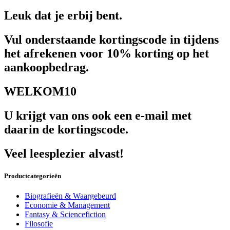
Leuk dat je erbij bent.
Vul onderstaande kortingscode in tijdens
het afrekenen voor 10% korting op het
aankoopbedrag.
WELKOM10
U krijgt van ons ook een e-mail met
daarin de kortingscode.
Veel leesplezier alvast!
Productcategorieën
Biografieën & Waargebeurd
Economie & Management
Fantasy & Sciencefiction
Filosofie