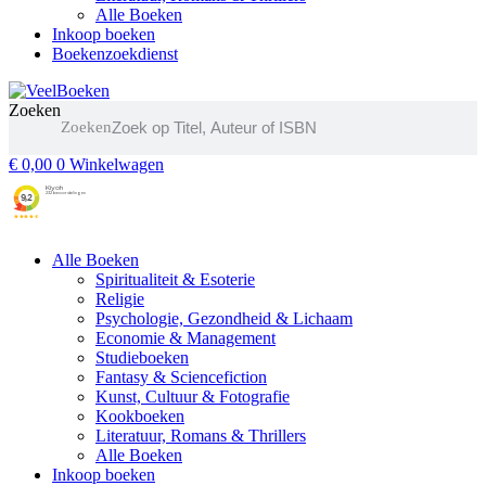
Alle Boeken
Inkoop boeken
Boekenzoekdienst
Zoeken
Zoeken
€
0,00
0
Winkelwagen
Alle Boeken
Spiritualiteit & Esoterie
Religie
Psychologie, Gezondheid & Lichaam
Economie & Management
Studieboeken
Fantasy & Sciencefiction
Kunst, Cultuur & Fotografie
Kookboeken
Literatuur, Romans & Thrillers
Alle Boeken
Inkoop boeken