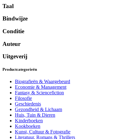
Taal
Bindwijze
Conditie
Auteur
Uitgeverij
Productcategorieën
Biografieën & Waargebeurd
Economie & Management
Fantasy & Sciencefiction
Filosofie
Geschiedenis
Gezondheid & Lichaam
Huis, Tuin & Dieren
Kinderboeken
Kookboeken
Kunst, Cultuur & Fotografie
Literatuur, Romans & Thrillers