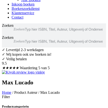
Inkoop boeken
Boekenzoekdienst
Klantenservice
Contact
Zoeken
Zoeken
Zoeken
Zoeken
✓
Levertijd 2-3 werkdagen
✓ Wij kopen ook uw boeken in!
✓ Veilig betalen
9.5
★
★
★
★
★
Waardering 5 van 5
Max Lucado
Home
/ Product Auteur / Max Lucado
Filter
Productcategorieën