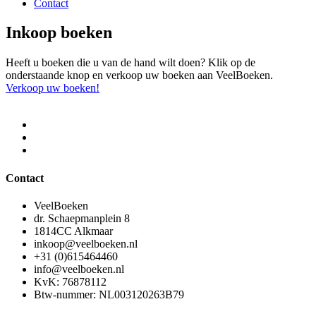
Contact
Inkoop boeken
Heeft u boeken die u van de hand wilt doen? Klik op de
onderstaande knop en verkoop uw boeken aan VeelBoeken.
Verkoop uw boeken!
Contact
VeelBoeken
dr. Schaepmanplein 8
1814CC Alkmaar
inkoop@veelboeken.nl
+31 (0)615464460
info@veelboeken.nl
KvK: 76878112
Btw-nummer: NL003120263B79