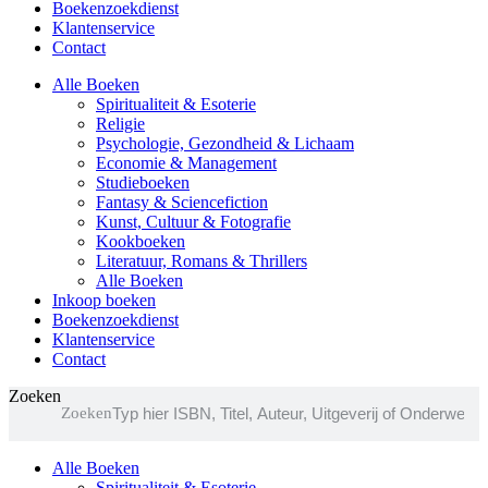
Boekenzoekdienst
Klantenservice
Contact
Alle Boeken
Spiritualiteit & Esoterie
Religie
Psychologie, Gezondheid & Lichaam
Economie & Management
Studieboeken
Fantasy & Sciencefiction
Kunst, Cultuur & Fotografie
Kookboeken
Literatuur, Romans & Thrillers
Alle Boeken
Inkoop boeken
Boekenzoekdienst
Klantenservice
Contact
Zoeken
Zoeken
Alle Boeken
Spiritualiteit & Esoterie