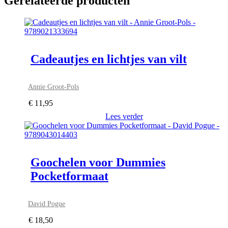
Gerelateerde producten
Cadeautjes en lichtjes van vilt
Annie Groot-Pols
€
11,95
Lees verder
Goochelen voor Dummies
Pocketformaat
David Pogue
€
18,50