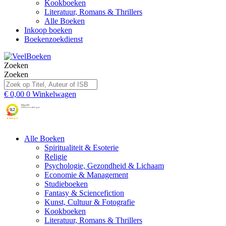
Kookboeken
Literatuur, Romans & Thrillers
Alle Boeken
Inkoop boeken
Boekenzoekdienst
Zoeken
Zoeken
€
0,00
0
Winkelwagen
Alle Boeken
Spiritualiteit & Esoterie
Religie
Psychologie, Gezondheid & Lichaam
Economie & Management
Studieboeken
Fantasy & Sciencefiction
Kunst, Cultuur & Fotografie
Kookboeken
Literatuur, Romans & Thrillers