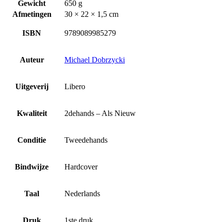
Gewicht
650 g
Afmetingen
30 × 22 × 1,5 cm
ISBN
9789089985279
Auteur
Michael Dobrzycki
Uitgeverij
Libero
Kwaliteit
2dehands – Als Nieuw
Conditie
Tweedehands
Bindwijze
Hardcover
Taal
Nederlands
Druk
1ste druk