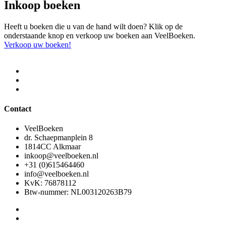
Inkoop boeken
Heeft u boeken die u van de hand wilt doen? Klik op de
onderstaande knop en verkoop uw boeken aan VeelBoeken.
Verkoop uw boeken!
Contact
VeelBoeken
dr. Schaepmanplein 8
1814CC Alkmaar
inkoop@veelboeken.nl
+31 (0)615464460
info@veelboeken.nl
KvK: 76878112
Btw-nummer: NL003120263B79