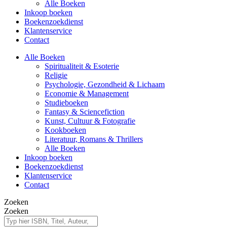
Alle Boeken
Inkoop boeken
Boekenzoekdienst
Klantenservice
Contact
Alle Boeken
Spiritualiteit & Esoterie
Religie
Psychologie, Gezondheid & Lichaam
Economie & Management
Studieboeken
Fantasy & Sciencefiction
Kunst, Cultuur & Fotografie
Kookboeken
Literatuur, Romans & Thrillers
Alle Boeken
Inkoop boeken
Boekenzoekdienst
Klantenservice
Contact
Zoeken
Zoeken