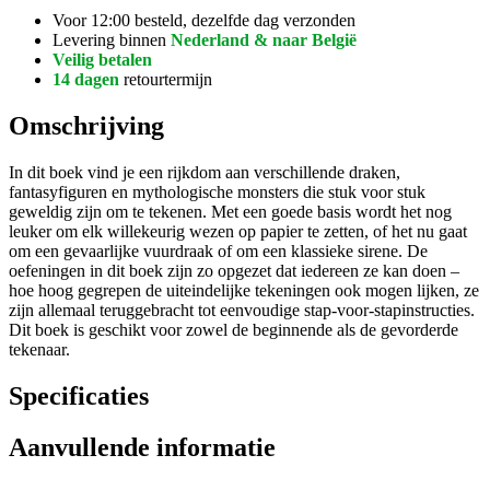
Voor 12:00 besteld, dezelfde dag verzonden
Levering binnen
Nederland & naar België
Veilig betalen
14 dagen
retourtermijn
Omschrijving
In dit boek vind je een rijkdom aan verschillende draken,
fantasyfiguren en mythologische monsters die stuk voor stuk
geweldig zijn om te tekenen. Met een goede basis wordt het nog
leuker om elk willekeurig wezen op papier te zetten, of het nu gaat
om een gevaarlijke vuurdraak of om een klassieke sirene. De
oefeningen in dit boek zijn zo opgezet dat iedereen ze kan doen –
hoe hoog gegrepen de uiteindelijke tekeningen ook mogen lijken, ze
zijn allemaal teruggebracht tot eenvoudige stap-voor-stapinstructies.
Dit boek is geschikt voor zowel de beginnende als de gevorderde
tekenaar.
Specificaties
Aanvullende informatie