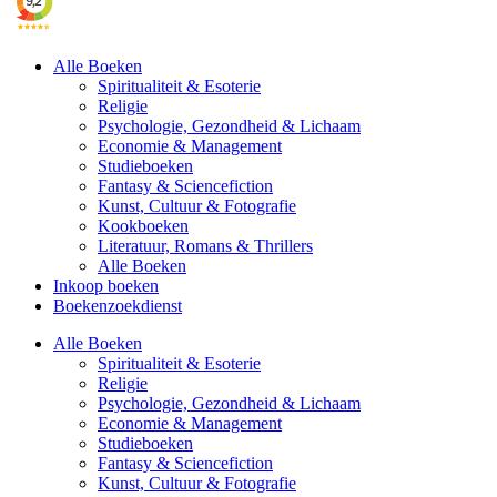
Alle Boeken
Spiritualiteit & Esoterie
Religie
Psychologie, Gezondheid & Lichaam
Economie & Management
Studieboeken
Fantasy & Sciencefiction
Kunst, Cultuur & Fotografie
Kookboeken
Literatuur, Romans & Thrillers
Alle Boeken
Inkoop boeken
Boekenzoekdienst
Alle Boeken
Spiritualiteit & Esoterie
Religie
Psychologie, Gezondheid & Lichaam
Economie & Management
Studieboeken
Fantasy & Sciencefiction
Kunst, Cultuur & Fotografie