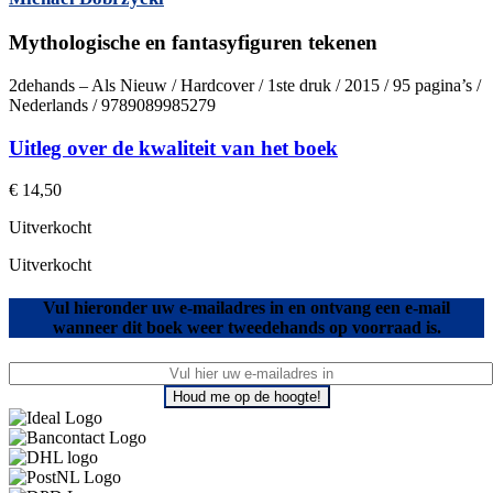
Mythologische en fantasyfiguren tekenen
2dehands – Als Nieuw / Hardcover / 1ste druk / 2015 / 95 pagina’s /
Nederlands / 9789089985279
Uitleg over de kwaliteit van het boek
€
14,50
Uitverkocht
Uitverkocht
Vul hieronder uw e-mailadres in en ontvang een e-mail
wanneer dit boek weer tweedehands op voorraad is.
Houd me op de hoogte!