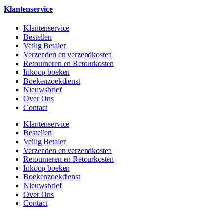
Klantenservice
Klantenservice
Bestellen
Veilig Betalen
Verzenden en verzendkosten
Retourneren en Retourkosten
Inkoop boeken
Boekenzoekdienst
Nieuwsbrief
Over Ons
Contact
Klantenservice
Bestellen
Veilig Betalen
Verzenden en verzendkosten
Retourneren en Retourkosten
Inkoop boeken
Boekenzoekdienst
Nieuwsbrief
Over Ons
Contact