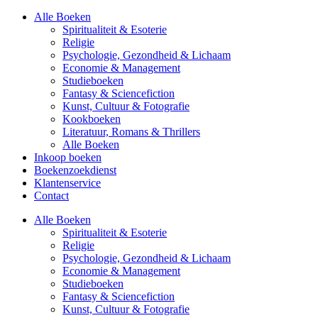
Alle Boeken
Spiritualiteit & Esoterie
Religie
Psychologie, Gezondheid & Lichaam
Economie & Management
Studieboeken
Fantasy & Sciencefiction
Kunst, Cultuur & Fotografie
Kookboeken
Literatuur, Romans & Thrillers
Alle Boeken
Inkoop boeken
Boekenzoekdienst
Klantenservice
Contact
Alle Boeken
Spiritualiteit & Esoterie
Religie
Psychologie, Gezondheid & Lichaam
Economie & Management
Studieboeken
Fantasy & Sciencefiction
Kunst, Cultuur & Fotografie