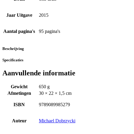
Jaar Uitgave
2015
Aantal pagina's
95 pagina's
Beschrijving
Specificaties
Aanvullende informatie
Gewicht
650 g
Afmetingen
30 × 22 × 1,5 cm
ISBN
9789089985279
Auteur
Michael Dobrzycki