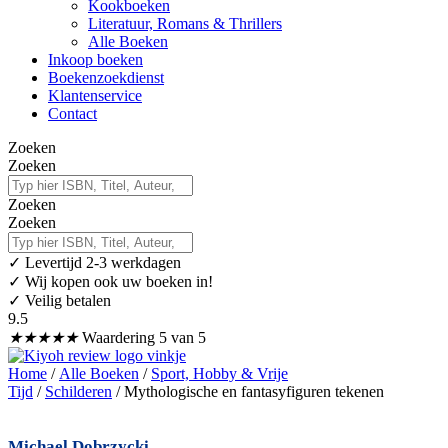
Kookboeken
Literatuur, Romans & Thrillers
Alle Boeken
Inkoop boeken
Boekenzoekdienst
Klantenservice
Contact
Zoeken
Zoeken
Zoeken
Zoeken
✓
Levertijd 2-3 werkdagen
✓ Wij kopen ook uw boeken in!
✓ Veilig betalen
9.5
★
★
★
★
★
Waardering 5 van 5
Home
/
Alle Boeken
/
Sport, Hobby & Vrije
Tijd
/
Schilderen
/ Mythologische en fantasyfiguren tekenen
Michael Dobrzycki