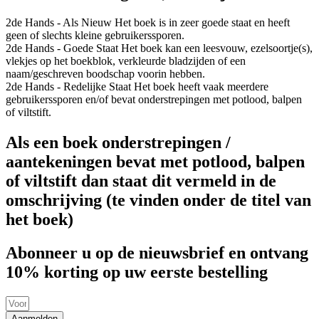
2de Hands - Als Nieuw
Het boek is in zeer goede staat en heeft
geen of slechts kleine gebruikerssporen.
2de Hands - Goede Staat
Het boek kan een leesvouw, ezelsoortje(s),
vlekjes op het boekblok, verkleurde bladzijden of een
naam/geschreven boodschap voorin hebben.
2de Hands - Redelijke Staat
Het boek heeft vaak meerdere
gebruikerssporen en/of bevat onderstrepingen met potlood, balpen
of viltstift.
Als een boek onderstrepingen /
aantekeningen bevat met potlood, balpen
of viltstift dan staat dit vermeld in de
omschrijving (te vinden onder de titel van
het boek)
Abonneer u op de nieuwsbrief en ontvang
10% korting op uw eerste bestelling
Aanmelden