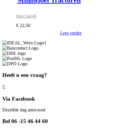
Minibijbel Tractoren
John Carroll
€
22,50
Lees verder
Heeft u een vraag?
Via Facebook
Dezelfde dag antwoord
Bel 06 -15 46 44 60