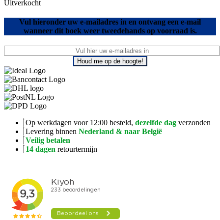
Uitverkocht
Vul hieronder uw e-mailadres in en ontvang een e-mail
wanneer dit boek weer tweedehands op voorraad is.
Houd me op de hoogte!
Op werkdagen voor 12:00 besteld,
dezelfde dag
verzonden
Levering binnen
Nederland & naar België
Veilig betalen
14 dagen
retourtermijn