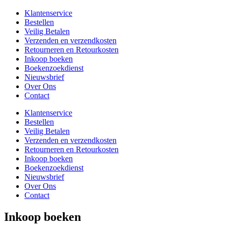
Klantenservice
Bestellen
Veilig Betalen
Verzenden en verzendkosten
Retourneren en Retourkosten
Inkoop boeken
Boekenzoekdienst
Nieuwsbrief
Over Ons
Contact
Klantenservice
Bestellen
Veilig Betalen
Verzenden en verzendkosten
Retourneren en Retourkosten
Inkoop boeken
Boekenzoekdienst
Nieuwsbrief
Over Ons
Contact
Inkoop boeken