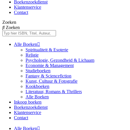
Boekenzoekdienst
Klantenservice
Contact
Zoeken
Zoeken
Alle Boeken
Spiritualiteit & Esoterie
Religie
Psychologie, Gezondheid & Lichaam
Economie & Management
Studieboeken
Fantasy & Sciencefiction
Kunst, Cultuur & Fotografie
Kookboeken
Literatuur, Romans & Thrillers
Alle Boeken
Inkoop boeken
Boekenzoekdienst
Klantenservice
Contact
Alle Boeken