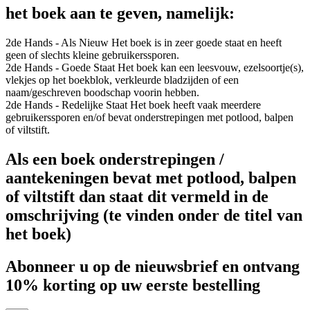
het boek aan te geven, namelijk:
2de Hands - Als Nieuw
Het boek is in zeer goede staat en heeft
geen of slechts kleine gebruikerssporen.
2de Hands - Goede Staat
Het boek kan een leesvouw, ezelsoortje(s),
vlekjes op het boekblok, verkleurde bladzijden of een
naam/geschreven boodschap voorin hebben.
2de Hands - Redelijke Staat
Het boek heeft vaak meerdere
gebruikerssporen en/of bevat onderstrepingen met potlood, balpen
of viltstift.
Als een boek onderstrepingen /
aantekeningen bevat met potlood, balpen
of viltstift dan staat dit vermeld in de
omschrijving (te vinden onder de titel van
het boek)
Abonneer u op de nieuwsbrief en ontvang
10% korting op uw eerste bestelling