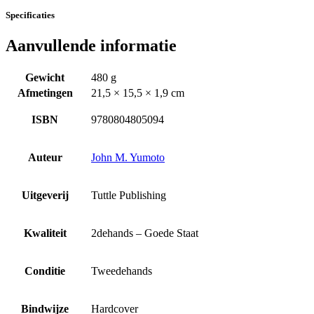
Specificaties
Aanvullende informatie
Gewicht
480 g
Afmetingen
21,5 × 15,5 × 1,9 cm
ISBN
9780804805094
Auteur
John M. Yumoto
Uitgeverij
Tuttle Publishing
Kwaliteit
2dehands – Goede Staat
Conditie
Tweedehands
Bindwijze
Hardcover