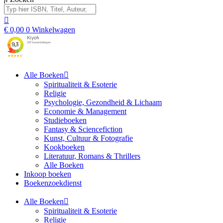
€
0,00
0
Winkelwagen
Alle Boeken
Spiritualiteit & Esoterie
Religie
Psychologie, Gezondheid & Lichaam
Economie & Management
Studieboeken
Fantasy & Sciencefiction
Kunst, Cultuur & Fotografie
Kookboeken
Literatuur, Romans & Thrillers
Alle Boeken
Inkoop boeken
Boekenzoekdienst
Alle Boeken
Spiritualiteit & Esoterie
Religie