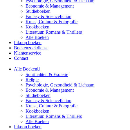
Psychologie, Gezondheid & Lichaam
Economie & Management
Studieboeken
Fantasy & Sciencefiction
Kunst, Cultuur & Fotografie
Kookboeken
Literatuur, Romans & Thrillers
Alle Boeken
Inkoop boeken
Boekenzoekdienst
Klantenservice
Contact
Alle Boeken
Spiritualiteit & Esoterie
Religie
Psychologie, Gezondheid & Lichaam
Economie & Management
Studieboeken
Fantasy & Sciencefiction
Kunst, Cultuur & Fotografie
Kookboeken
Literatuur, Romans & Thrillers
Alle Boeken
Inkoop boeken