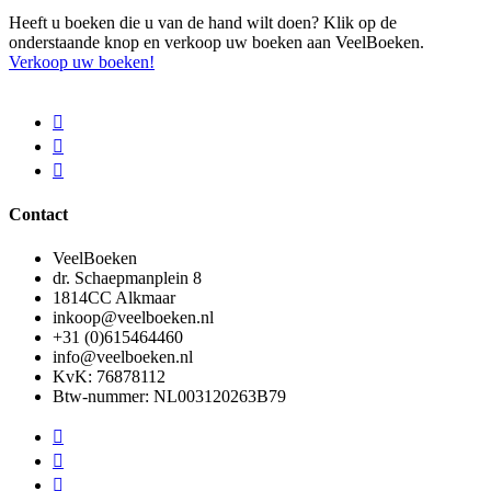
Heeft u boeken die u van de hand wilt doen? Klik op de
onderstaande knop en verkoop uw boeken aan VeelBoeken.
Verkoop uw boeken!
Contact
VeelBoeken
dr. Schaepmanplein 8
1814CC Alkmaar
inkoop@veelboeken.nl
+31 (0)615464460
info@veelboeken.nl
KvK: 76878112
Btw-nummer: NL003120263B79