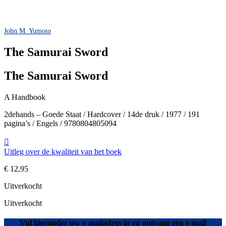
John M. Yumoto
The Samurai Sword
The Samurai Sword
A Handbook
2dehands – Goede Staat / Hardcover / 14de druk / 1977 / 191
pagina’s / Engels / 9780804805094
Uitleg over de kwaliteit van het boek
€
12,95
Uitverkocht
Uitverkocht
Vul hieronder uw e-mailadres in en ontvang een e-mail