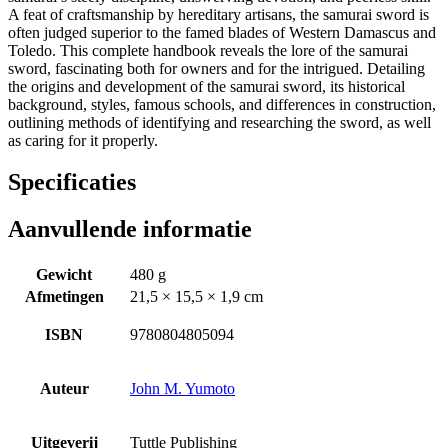
A feat of craftsmanship by hereditary artisans, the samurai sword is
often judged superior to the famed blades of Western Damascus and
Toledo. This complete handbook reveals the lore of the samurai
sword, fascinating both for owners and for the intrigued. Detailing
the origins and development of the samurai sword, its historical
background, styles, famous schools, and differences in construction,
outlining methods of identifying and researching the sword, as well
as caring for it properly.
Specificaties
Aanvullende informatie
Gewicht
480 g
Afmetingen
21,5 × 15,5 × 1,9 cm
ISBN
9780804805094
Auteur
John M. Yumoto
Uitgeverij
Tuttle Publishing