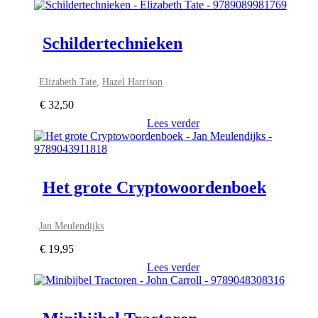
Schildertechnieken
Elizabeth Tate
,
Hazel Harrison
€
32,50
Lees verder
Het grote Cryptowoordenboek
Jan Meulendijks
€
19,95
Lees verder