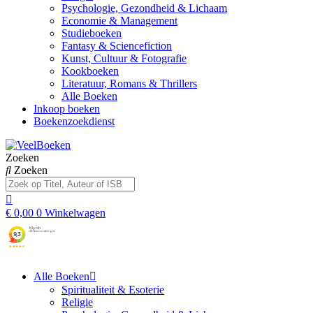
Psychologie, Gezondheid & Lichaam
Economie & Management
Studieboeken
Fantasy & Sciencefiction
Kunst, Cultuur & Fotografie
Kookboeken
Literatuur, Romans & Thrillers
Alle Boeken
Inkoop boeken
Boekenzoekdienst
Zoeken
Zoeken
€
0,00
0
Winkelwagen
Alle Boeken
Spiritualiteit & Esoterie
Religie