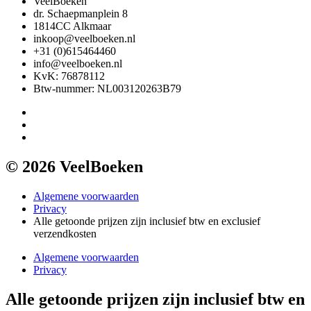
VeelBoeken
dr. Schaepmanplein 8
1814CC Alkmaar
inkoop@veelboeken.nl
+31 (0)615464460
info@veelboeken.nl
KvK: 76878112
Btw-nummer: NL003120263B79
© 2026 VeelBoeken
Algemene voorwaarden
Privacy
Alle getoonde prijzen zijn inclusief btw en exclusief
verzendkosten
Algemene voorwaarden
Privacy
Alle getoonde prijzen zijn inclusief btw en