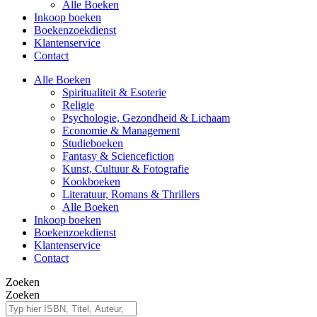
Alle Boeken
Inkoop boeken
Boekenzoekdienst
Klantenservice
Contact
Alle Boeken
Spiritualiteit & Esoterie
Religie
Psychologie, Gezondheid & Lichaam
Economie & Management
Studieboeken
Fantasy & Sciencefiction
Kunst, Cultuur & Fotografie
Kookboeken
Literatuur, Romans & Thrillers
Alle Boeken
Inkoop boeken
Boekenzoekdienst
Klantenservice
Contact
Zoeken
Zoeken