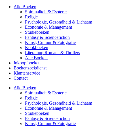
Alle Boeken
Spiritualiteit & Esoterie
Religie
Psychologie, Gezondheid & Lichaam
Economie & Management
Studieboeken
Fantasy & Sciencefiction
Kunst, Cultuur & Fotografie
Kookboeken
Literatuur, Romans & Thrillers
Alle Boeken
Inkoop boeken
Boekenzoekdienst
Klantenservice
Contact
Alle Boeken
Spiritualiteit & Esoterie
Religie
Psychologie, Gezondheid & Lichaam
Economie & Management
Studieboeken
Fantasy & Sciencefiction
Kunst, Cultuur & Fotografie