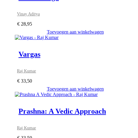
Vinay Aditya
€
28,95
Toevoegen aan winkelwagen
Vargas
Raj Kumar
€
33,50
Toevoegen aan winkelwagen
Prashna: A Vedic Approach
Raj Kumar
€
33,50