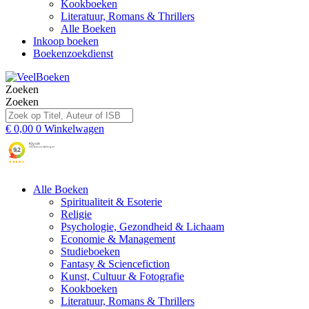
Kookboeken
Literatuur, Romans & Thrillers
Alle Boeken
Inkoop boeken
Boekenzoekdienst
Zoeken
Zoeken
€
0,00
0
Winkelwagen
Alle Boeken
Spiritualiteit & Esoterie
Religie
Psychologie, Gezondheid & Lichaam
Economie & Management
Studieboeken
Fantasy & Sciencefiction
Kunst, Cultuur & Fotografie
Kookboeken
Literatuur, Romans & Thrillers