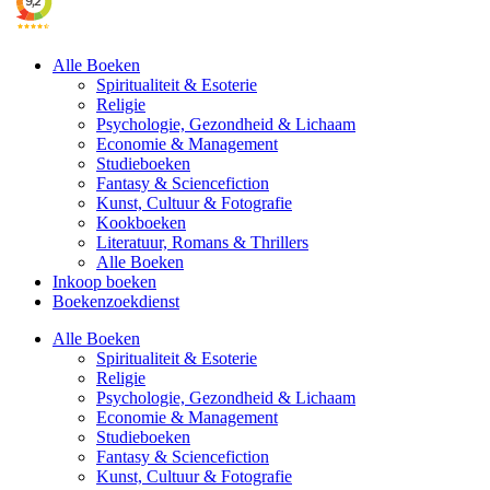
Alle Boeken
Spiritualiteit & Esoterie
Religie
Psychologie, Gezondheid & Lichaam
Economie & Management
Studieboeken
Fantasy & Sciencefiction
Kunst, Cultuur & Fotografie
Kookboeken
Literatuur, Romans & Thrillers
Alle Boeken
Inkoop boeken
Boekenzoekdienst
Alle Boeken
Spiritualiteit & Esoterie
Religie
Psychologie, Gezondheid & Lichaam
Economie & Management
Studieboeken
Fantasy & Sciencefiction
Kunst, Cultuur & Fotografie