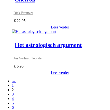
Dick Brouwer
€
22,95
Lees verder
Het astrologisch argument
Jan Gerhard Toonder
€
6,95
Lees verder
←
1
2
3
4
5
6