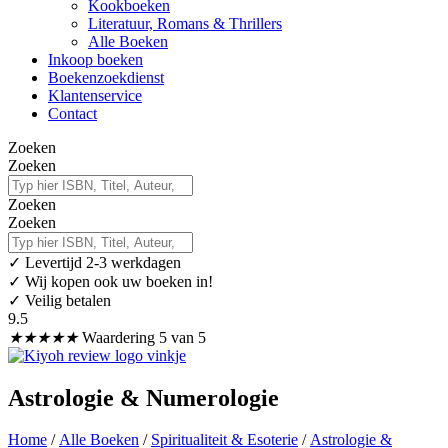
Kookboeken
Literatuur, Romans & Thrillers
Alle Boeken
Inkoop boeken
Boekenzoekdienst
Klantenservice
Contact
Zoeken
Zoeken
Zoeken
Zoeken
✓
Levertijd 2-3 werkdagen
✓ Wij kopen ook uw boeken in!
✓ Veilig betalen
9.5
★
★
★
★
★
Waardering 5 van 5
Astrologie & Numerologie
Home
/
Alle Boeken
/
Spiritualiteit & Esoterie
/
Astrologie &